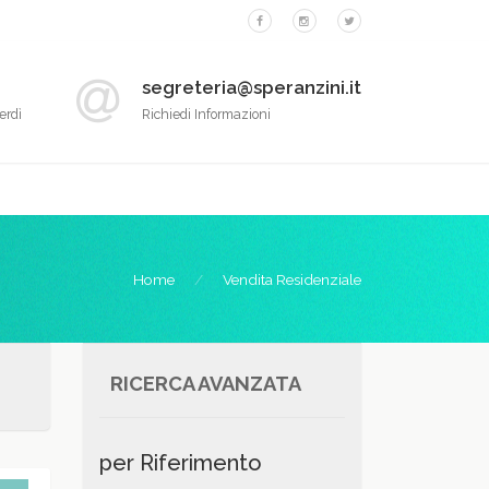
segreteria@speranzini.it
erdì
Richiedi Informazioni
Home
Vendita Residenziale
RICERCA AVANZATA
per Riferimento