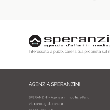
Interessato a pubblicare la tua proprietà sul
AGENZIA SPERANZINI
SPERANZINI – Agenzia Immobiliare Fano
Via Bartolagi da Fano, 6