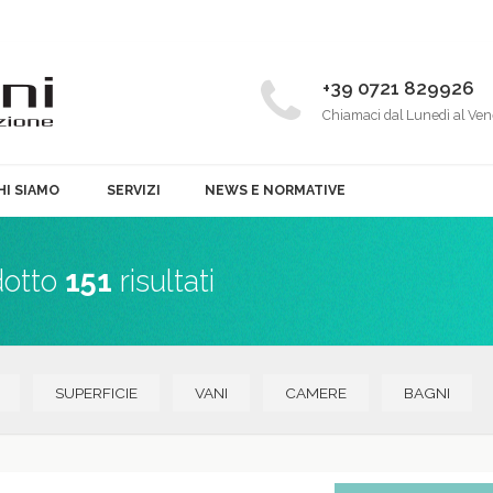
+39 0721 829926
Chiamaci dal Lunedì al Ven
HI SIAMO
SERVIZI
NEWS E NORMATIVE
dotto
151
risultati
SUPERFICIE
VANI
CAMERE
BAGNI