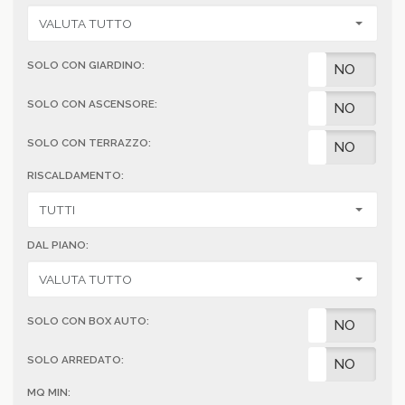
SOLO CON GIARDINO:
SI
NO
SOLO CON ASCENSORE:
SI
NO
SOLO CON TERRAZZO:
SI
NO
RISCALDAMENTO:
DAL PIANO:
SOLO CON BOX AUTO:
SI
NO
SOLO ARREDATO:
SI
NO
MQ MIN: