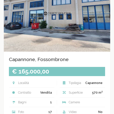
Capannone, Fossombrone
€ 165.000,00
Località
Tipologia
Capannone
2
Contratto
Vendita
Superficie
570 m
Bagni
1
Camere
Foto
17
Video
No