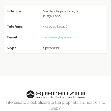
Indirizzo
Via Bartolagi da Fano, 6
61032 Fano
Telefono:
+39 0721 829926
E-mail:
segreteria@speranzini.it
Skype:
Speranzini
Interessato a pubblicare la tua proprietà sul nostro sito
web?