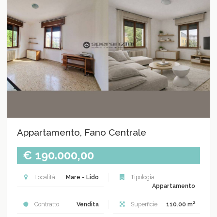
Appartamento, Fano Centrale
€ 190.000,00
Località
Mare - Lido
Tipologia
Appartamento
2
Contratto
Vendita
Superficie
110.00 m