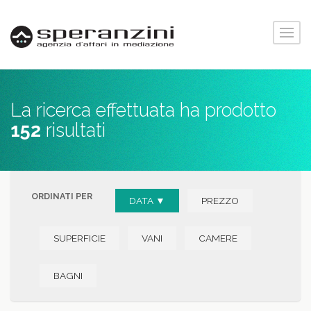
La ricerca effettuata ha prodotto
152
risultati
ORDINATI PER
DATA ▼
PREZZO
SUPERFICIE
VANI
CAMERE
BAGNI