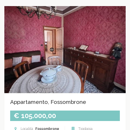
Appartamento, Fossombrone
€ 105.000,00
Località
Fossombrone
Tipologia