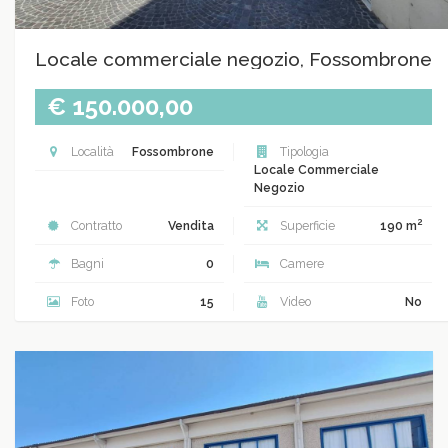
Locale commerciale negozio, Fossombrone
€ 150.000,00
Località
Fossombrone
Tipologia
Locale Commerciale
Negozio
2
Contratto
Vendita
Superficie
190 m
Bagni
0
Camere
Foto
15
Video
No