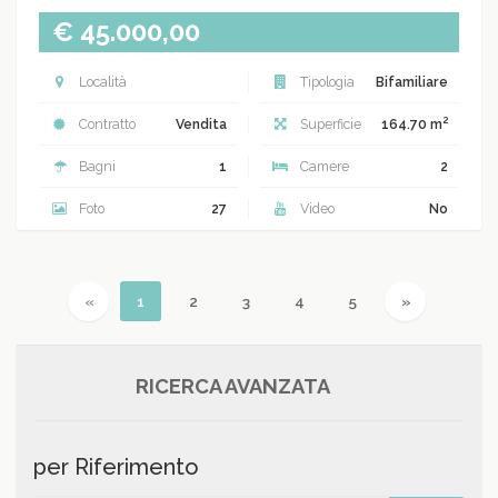
€ 45.000,00
Località
Tipologia
Bifamiliare
2
Contratto
Vendita
Superficie
164.70 m
Bagni
1
Camere
2
Foto
27
Video
No
Previous
(current)
Next
«
1
2
3
4
5
»
RICERCA AVANZATA
per Riferimento