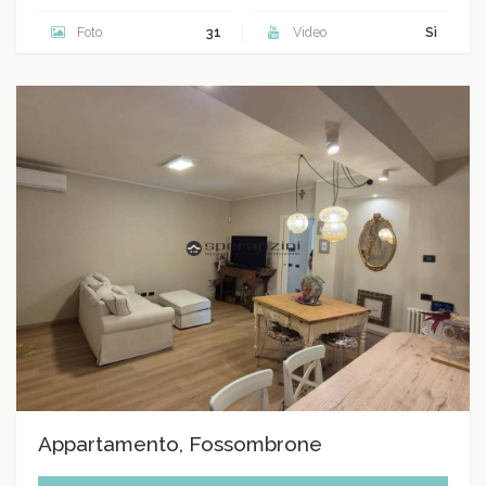
Foto
31
Video
Sì
Appartamento, Fossombrone