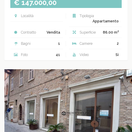
€ 147.000,00
Località
Tipologia
Appartamento
2
Contratto
Vendita
Superficie
86.00 m
Bagni
1
Camere
2
Foto
41
Video
Sì