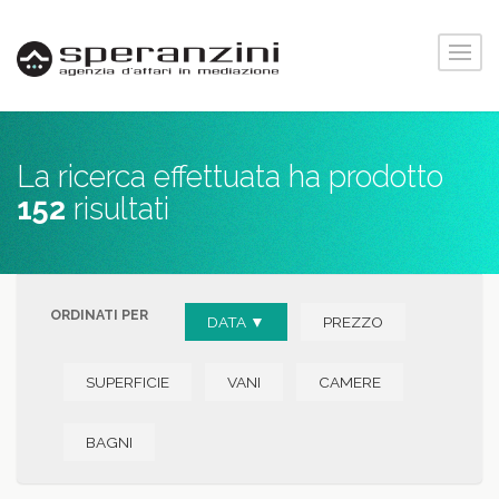
La ricerca effettuata ha prodotto
152
risultati
ORDINATI PER
DATA ▼
PREZZO
SUPERFICIE
VANI
CAMERE
BAGNI