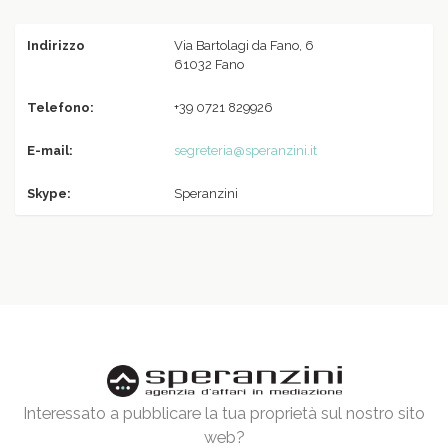
Indirizzo
Via Bartolagi da Fano, 6
61032 Fano
Telefono:
+39 0721 829926
E-mail:
segreteria@speranzini.it
Skype:
Speranzini
Interessato a pubblicare la tua proprietà sul nostro sito
web?