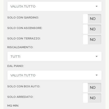
SOLO CON GIARDINO:
SI
NO
SOLO CON ASCENSORE:
SI
NO
SOLO CON TERRAZZO:
SI
NO
RISCALDAMENTO:
DAL PIANO:
SOLO CON BOX AUTO:
SI
NO
SOLO ARREDATO:
SI
NO
MQ MIN: