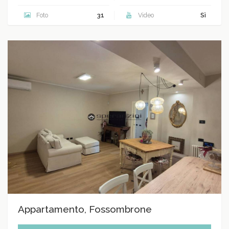
Foto
31
Video
Sì
Appartamento, Fossombrone