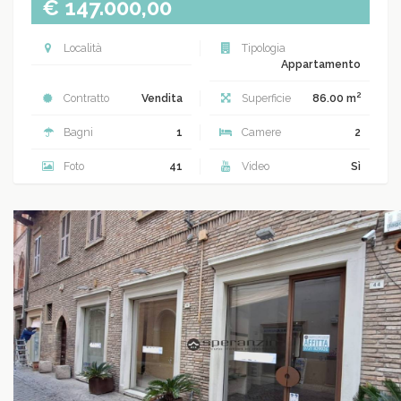
€ 147.000,00
Località
Tipologia
Appartamento
2
Contratto
Vendita
Superficie
86.00 m
Bagni
1
Camere
2
Foto
41
Video
Sì