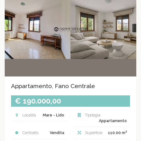
Appartamento, Fano Centrale
€ 190.000,00
Località
Mare - Lido
Tipologia
Appartamento
2
Contratto
Vendita
Superficie
110.00 m