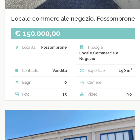
Locale commerciale negozio, Fossombrone
€ 150.000,00
Località
Fossombrone
Tipologia
Locale Commerciale
Negozio
2
Contratto
Vendita
Superficie
190 m
Bagni
0
Camere
Foto
15
Video
No