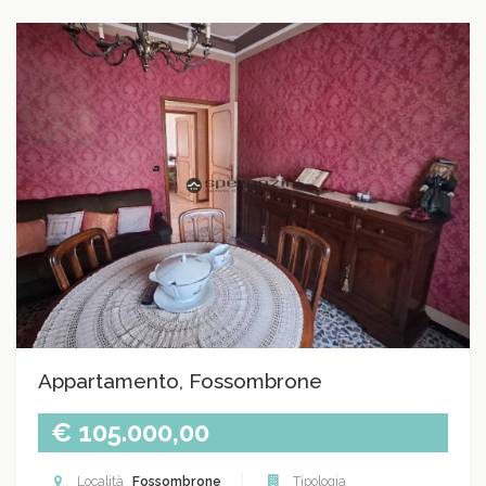
Appartamento, Fossombrone
€ 105.000,00
Località
Fossombrone
Tipologia