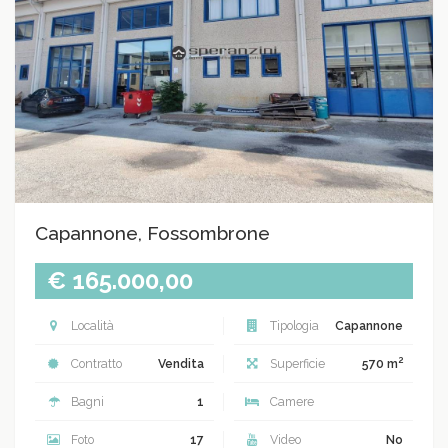
Capannone, Fossombrone
€ 165.000,00
Località
Tipologia
Capannone
2
Contratto
Vendita
Superficie
570 m
Bagni
1
Camere
Foto
17
Video
No