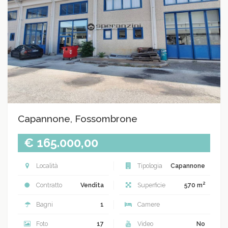
Capannone, Fossombrone
€ 165.000,00
Località
Tipologia
Capannone
2
Contratto
Vendita
Superficie
570 m
Bagni
1
Camere
Foto
17
Video
No