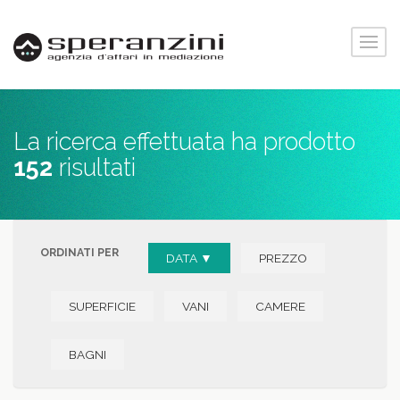
La ricerca effettuata ha prodotto
152
risultati
ORDINATI PER
DATA ▼
PREZZO
SUPERFICIE
VANI
CAMERE
BAGNI