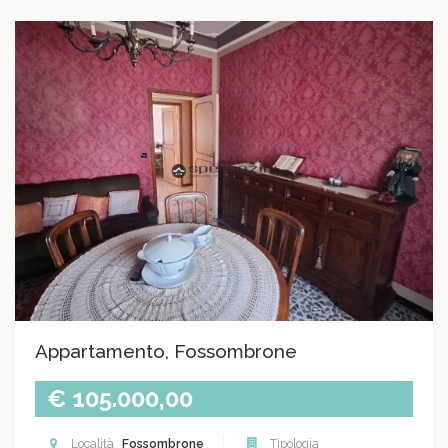
Appartamento, Fossombrone
€ 105.000,00
Località
Fossombrone
Tipologia