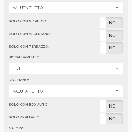
SOLO CON GIARDINO:
SI
NO
SOLO CON ASCENSORE:
SI
NO
SOLO CON TERRAZZO:
SI
NO
RISCALDAMENTO:
DAL PIANO:
SOLO CON BOX AUTO:
SI
NO
SOLO ARREDATO:
SI
NO
MQ MIN: