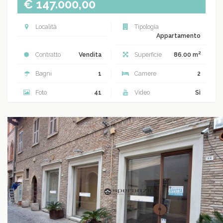
€ 147.000,00
Località
Tipologia
Appartamento
2
Contratto
Vendita
Superficie
86.00 m
Bagni
1
Camere
2
Foto
41
Video
Sì