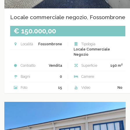
Locale commerciale negozio, Fossombrone
€ 150.000,00
Località
Fossombrone
Tipologia
Locale Commerciale
Negozio
2
Contratto
Vendita
Superficie
190 m
Bagni
0
Camere
Foto
15
Video
No