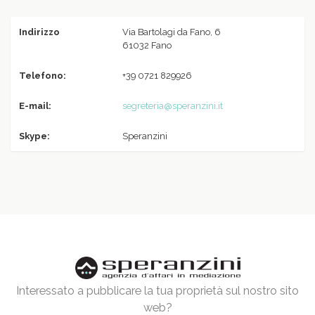
Indirizzo
Via Bartolagi da Fano, 6
61032 Fano
Telefono:
+39 0721 829926
E-mail:
segreteria@speranzini.it
Skype:
Speranzini
Interessato a pubblicare la tua proprietà sul nostro sito
web?