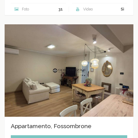
Foto
31
Video
Sì
Appartamento, Fossombrone