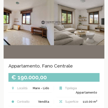
Appartamento, Fano Centrale
€ 190.000,00
Località
Mare - Lido
Tipologia
Appartamento
2
Contratto
Vendita
Superficie
110.00 m