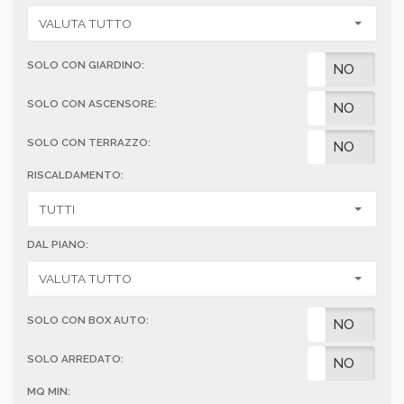
SOLO CON GIARDINO:
SI
NO
SOLO CON ASCENSORE:
SI
NO
SOLO CON TERRAZZO:
SI
NO
RISCALDAMENTO:
DAL PIANO:
SOLO CON BOX AUTO:
SI
NO
SOLO ARREDATO:
SI
NO
MQ MIN: