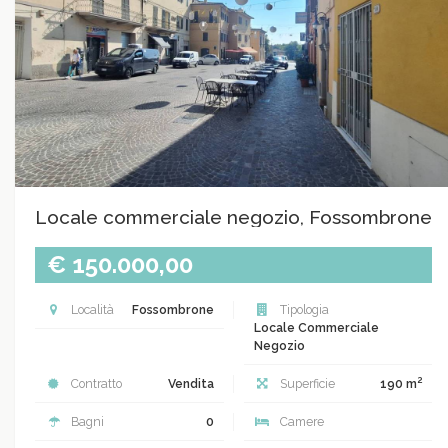
Locale commerciale negozio, Fossombrone
€ 150.000,00
Località
Fossombrone
Tipologia
Locale Commerciale
Negozio
2
Contratto
Vendita
Superficie
190 m
Bagni
0
Camere