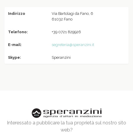
Indirizzo
Via Bartolagi da Fano, 6
61032 Fano
Telefono:
+39 0721 829926
E-mail:
segreteria@speranzini.it
Skype:
Speranzini
Interessato a pubblicare la tua proprietà sul nostro sito
web?