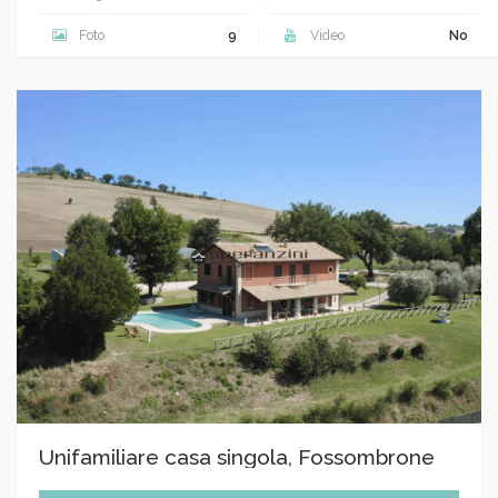
Foto
9
Video
No
Unifamiliare casa singola, Fossombrone