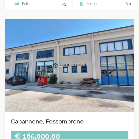
Foto
15
Video
No
Capannone, Fossombrone
€ 165.000,00