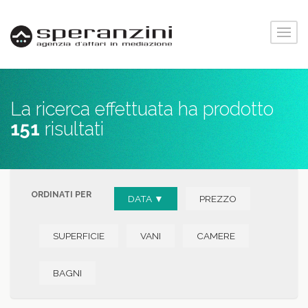
La ricerca effettuata ha prodotto
151
risultati
ORDINATI PER
DATA ▼
PREZZO
SUPERFICIE
VANI
CAMERE
BAGNI