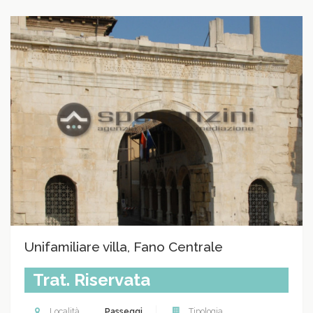
Unifamiliare villa, Fano Centrale
Trat. Riservata
Località
Passeggi
Tipologia