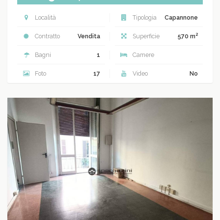
Località
Tipologia
Capannone
2
Contratto
Vendita
Superficie
570 m
Bagni
1
Camere
Foto
17
Video
No