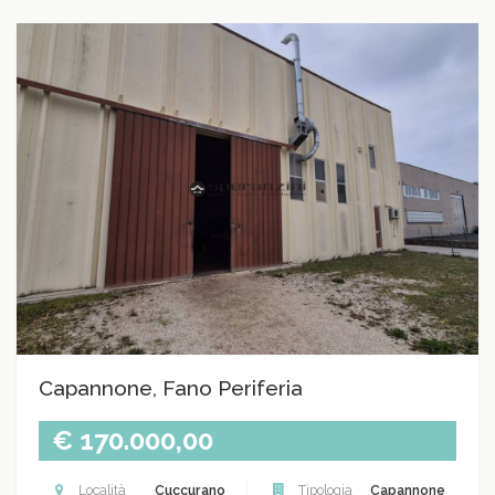
Capannone, Fano Periferia
€ 170.000,00
Località
Cuccurano
Tipologia
Capannone