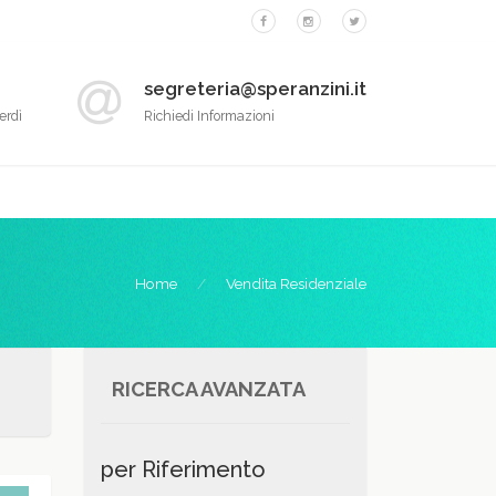
segreteria@speranzini.it
erdì
Richiedi Informazioni
Home
Vendita Residenziale
RICERCA AVANZATA
per Riferimento