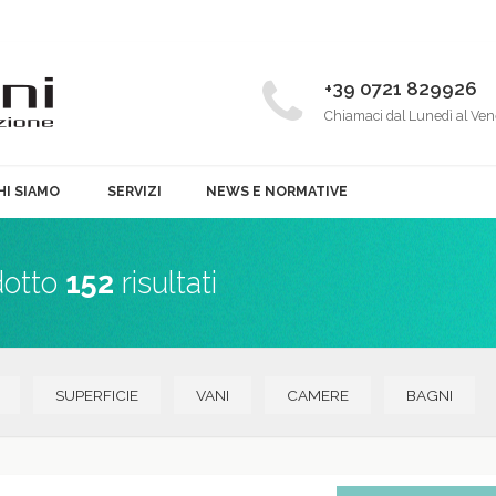
+39 0721 829926
Chiamaci dal Lunedì al Ven
HI SIAMO
SERVIZI
NEWS E NORMATIVE
dotto
152
risultati
SUPERFICIE
VANI
CAMERE
BAGNI