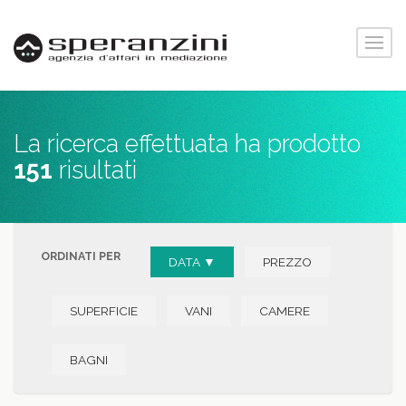
La ricerca effettuata ha prodotto
151
risultati
ORDINATI PER
DATA ▼
PREZZO
SUPERFICIE
VANI
CAMERE
BAGNI