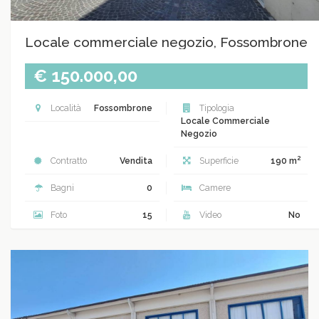
Locale commerciale negozio, Fossombrone
€ 150.000,00
Località
Fossombrone
Tipologia
Locale Commerciale
Negozio
2
Contratto
Vendita
Superficie
190 m
Bagni
0
Camere
Foto
15
Video
No