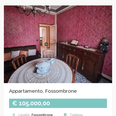
Appartamento, Fossombrone
€ 105.000,00
Località
Fossombrone
Tipologia