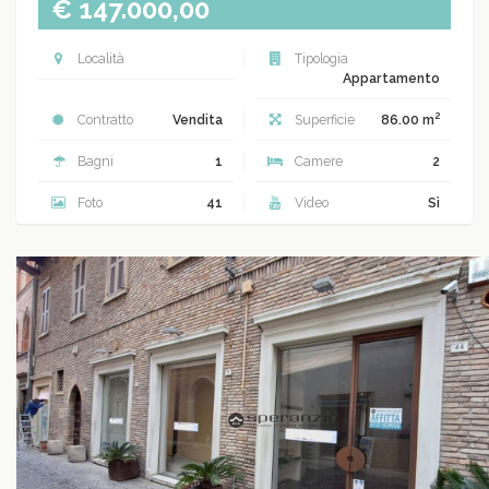
€ 147.000,00
Località
Tipologia
Appartamento
2
Contratto
Vendita
Superficie
86.00 m
Bagni
1
Camere
2
Foto
41
Video
Sì