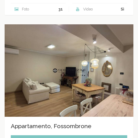
Foto
31
Video
Sì
Appartamento, Fossombrone