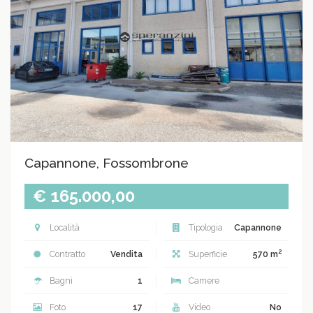
Capannone, Fossombrone
€ 165.000,00
Località
Tipologia
Capannone
2
Contratto
Vendita
Superficie
570 m
Bagni
1
Camere
Foto
17
Video
No