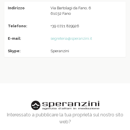
Indirizzo
Via Bartolagi da Fano, 6
61032 Fano
Telefono:
+39 0721 829926
E-mail:
segreteria@speranzini.it
Skype:
Speranzini
Interessato a pubblicare la tua proprietà sul nostro sito
web?