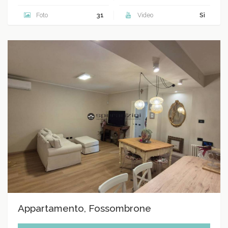
Foto
31
Video
Sì
Appartamento, Fossombrone