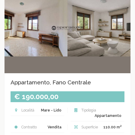
Appartamento, Fano Centrale
€ 190.000,00
Località
Mare - Lido
Tipologia
Appartamento
2
Contratto
Vendita
Superficie
110.00 m