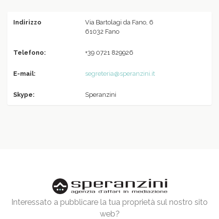
Indirizzo
Via Bartolagi da Fano, 6
61032 Fano
Telefono:
+39 0721 829926
E-mail:
segreteria@speranzini.it
Skype:
Speranzini
Interessato a pubblicare la tua proprietà sul nostro sito
web?