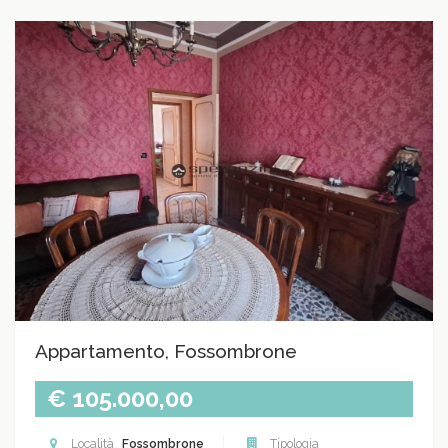
Appartamento, Fossombrone
€ 105.000,00
Località
Fossombrone
Tipologia