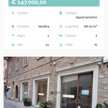
€ 147.000,00
Località
Tipologia
Appartamento
2
Contratto
Vendita
Superficie
86.00 m
Bagni
1
Camere
2
Foto
41
Video
Sì