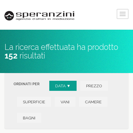
La ricerca effettuata ha prodotto
152
risultati
ORDINATI PER
DATA ▼
PREZZO
SUPERFICIE
VANI
CAMERE
BAGNI