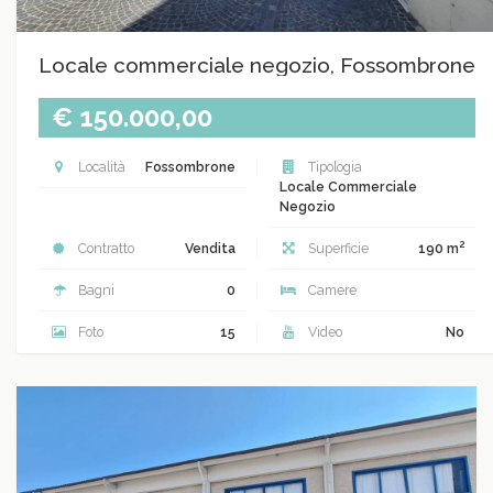
Locale commerciale negozio, Fossombrone
€ 150.000,00
Località
Fossombrone
Tipologia
Locale Commerciale
Negozio
2
Contratto
Vendita
Superficie
190 m
Bagni
0
Camere
Foto
15
Video
No