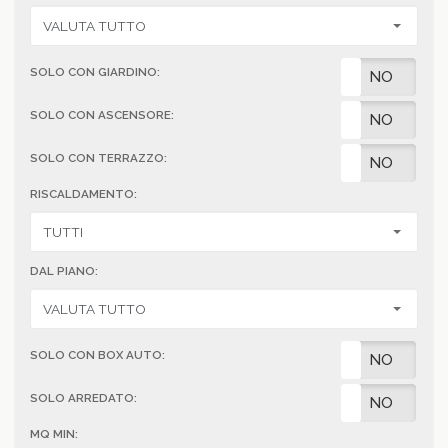
SOLO CON GIARDINO:
SI
NO
SOLO CON ASCENSORE:
SI
NO
SOLO CON TERRAZZO:
SI
NO
RISCALDAMENTO:
DAL PIANO:
SOLO CON BOX AUTO:
SI
NO
SOLO ARREDATO:
SI
NO
MQ MIN: