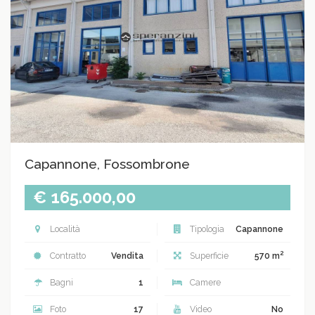
Capannone, Fossombrone
€ 165.000,00
Località
Tipologia
Capannone
2
Contratto
Vendita
Superficie
570 m
Bagni
1
Camere
Foto
17
Video
No