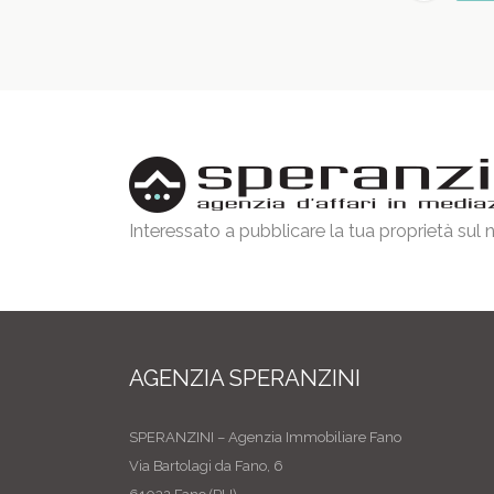
Interessato a pubblicare la tua proprietà sul
AGENZIA SPERANZINI
SPERANZINI – Agenzia Immobiliare Fano
Via Bartolagi da Fano, 6