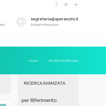
segreteria@speranzini.it
erdì
Richiedi Informazioni
Home
Vendita Residenziale
RICERCA AVANZATA
per Riferimento