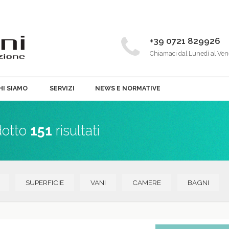
+39 0721 829926
Chiamaci dal Lunedì al Ven
HI SIAMO
SERVIZI
NEWS E NORMATIVE
dotto
151
risultati
SUPERFICIE
VANI
CAMERE
BAGNI