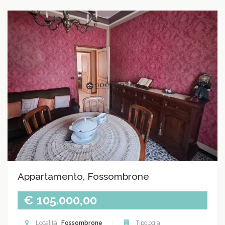
Appartamento, Fossombrone
€ 105.000,00
Località
Fossombrone
Tipologia