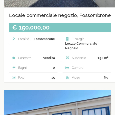
Locale commerciale negozio, Fossombrone
€ 150.000,00
Località
Fossombrone
Tipologia
Locale Commerciale
Negozio
2
Contratto
Vendita
Superficie
190 m
Bagni
0
Camere
Foto
15
Video
No