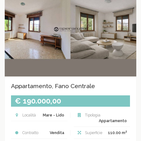
Appartamento, Fano Centrale
€ 190.000,00
Località
Mare - Lido
Tipologia
Appartamento
2
Contratto
Vendita
Superficie
110.00 m