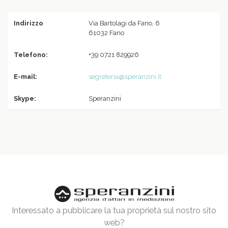
Indirizzo
Via Bartolagi da Fano, 6
61032 Fano
Telefono:
+39 0721 829926
E-mail:
segreteria@speranzini.it
Skype:
Speranzini
Interessato a pubblicare la tua proprietà sul nostro sito
web?