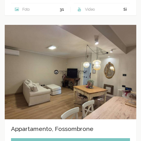
Foto
31
Video
Sì
Appartamento, Fossombrone