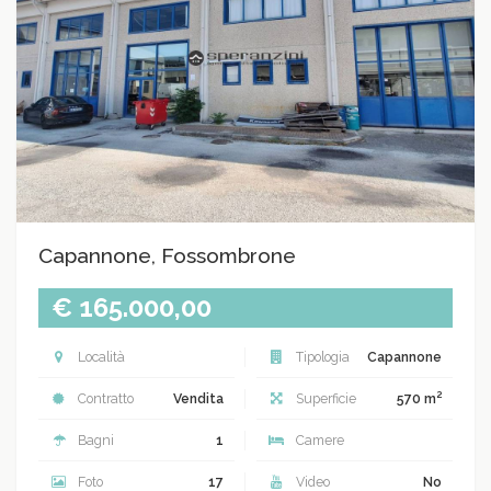
Capannone, Fossombrone
€ 165.000,00
Località
Tipologia
Capannone
2
Contratto
Vendita
Superficie
570 m
Bagni
1
Camere
Foto
17
Video
No