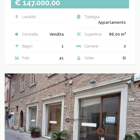
€ 147.000,00
Località
Tipologia
Appartamento
2
Contratto
Vendita
Superficie
86.00 m
Bagni
1
Camere
2
Foto
41
Video
Sì