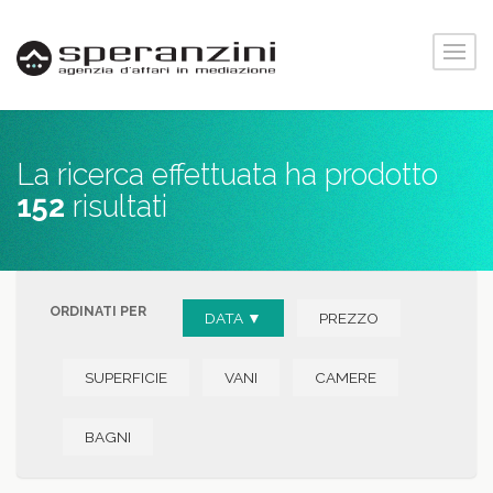
La ricerca effettuata ha prodotto
152
risultati
ORDINATI PER
DATA ▼
PREZZO
SUPERFICIE
VANI
CAMERE
BAGNI