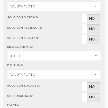
SOLO CON GIARDINO:
SI
NO
SOLO CON ASCENSORE:
SI
NO
SOLO CON TERRAZZO:
SI
NO
RISCALDAMENTO:
DAL PIANO:
SOLO CON BOX AUTO:
SI
NO
SOLO ARREDATO:
SI
NO
MQ MIN: