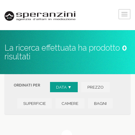
La ricerca effettuata ha prodotto
0
risultati
ORDINATI PER
DATA ▼
PREZZO
SUPERFICIE
CAMERE
BAGNI