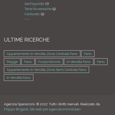
Sant'ippolito
(7)
Terre Roveresche
(5)
Cartoceto
(5)
• • •
ULTIME RICERCHE
Appartamento In Vendita Zona Centrale Fano
Fano
Piagge
Fano
Fossombrone
In Vendita Fano
Fano
Appartamento In Vendita Zona Semi Centrale Fano
In Vendita Fano
Agenzia Speranzini, © 2017, Tutti i diritti riservati. Realizato da
Filippo Briganti, Siti web per agenzie immobiliari