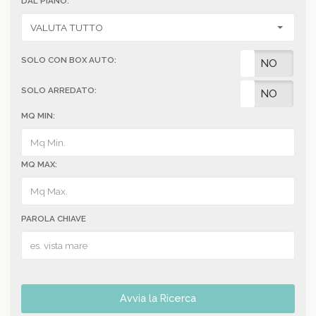
DAL PIANO:
SOLO CON BOX AUTO:
SI
NO
SOLO ARREDATO:
SI
NO
MQ MIN:
MQ MAX:
PAROLA CHIAVE
Avvia la Ricerca