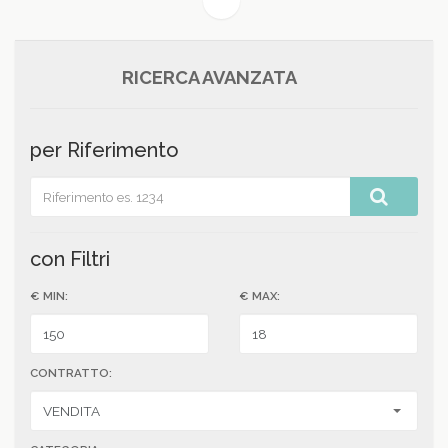
(current)
1
RICERCA AVANZATA
per Riferimento
con Filtri
€ MIN:
€ MAX:
CONTRATTO: