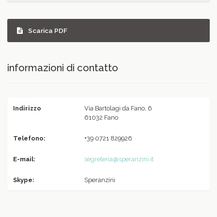
Scarica PDF
informazioni di contatto
Indirizzo
Via Bartolagi da Fano, 6
61032 Fano
Telefono:
+39 0721 829926
E-mail:
segreteria@speranzini.it
Skype:
Speranzini