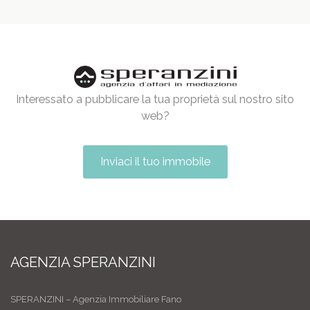
Interessato a pubblicare la tua proprietà sul nostro sito
web?
Inviaci il tuo immobile
AGENZIA SPERANZINI
SPERANZINI – Agenzia Immobiliare Fano