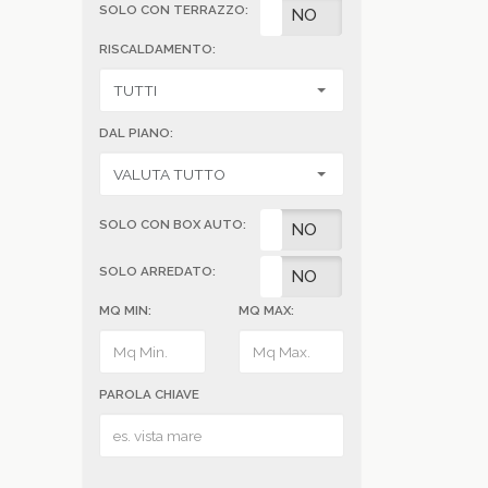
SOLO CON TERRAZZO:
SI
NO
RISCALDAMENTO:
DAL PIANO:
SOLO CON BOX AUTO:
SI
NO
SOLO ARREDATO:
SI
NO
MQ MIN:
MQ MAX:
PAROLA CHIAVE