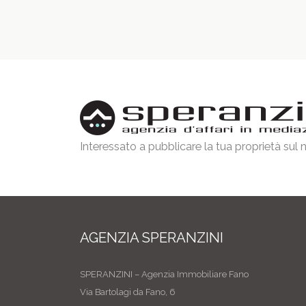
Interessato a pubblicare la tua proprietà sul
AGENZIA SPERANZINI
SPERANZINI – Agenzia Immobiliare Fano
Via Bartolagi da Fano, 6