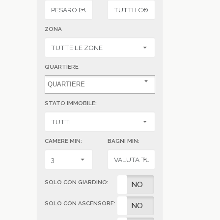
ZONA
QUARTIERE
STATO IMMOBILE:
CAMERE MIN:
BAGNI MIN:
SOLO CON GIARDINO:
SI
NO
SOLO CON ASCENSORE:
SI
NO