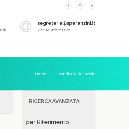
segreteria@speranzini.it
erdì
Richiedi Informazioni
Home
Vendita Residenziale
RICERCA AVANZATA
per Riferimento