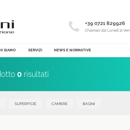
+39 0721 829926
Chiamaci dal Lunedì al Ven
HI SIAMO
SERVIZI
NEWS E NORMATIVE
dotto
0
risultati
SUPERFICIE
CAMERE
BAGNI