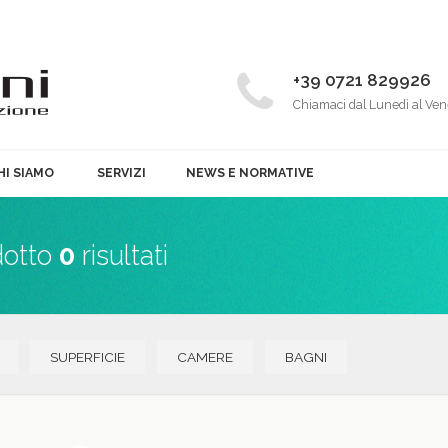
+39 0721 829926
Chiamaci dal Lunedì al Ven
HI SIAMO
SERVIZI
NEWS E NORMATIVE
dotto
0
risultati
SUPERFICIE
CAMERE
BAGNI