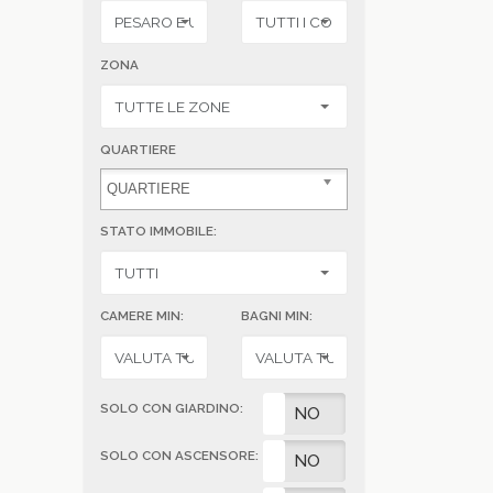
ZONA
QUARTIERE
STATO IMMOBILE:
CAMERE MIN:
BAGNI MIN:
SOLO CON GIARDINO:
SI
NO
SOLO CON ASCENSORE:
SI
NO