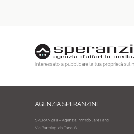
Interessato a pubblicare la tua proprietà sul
AGENZIA SPERANZINI
SPERANZINI – Agenzia Immobiliare Fano
Via Bartolagi da Fano, 6