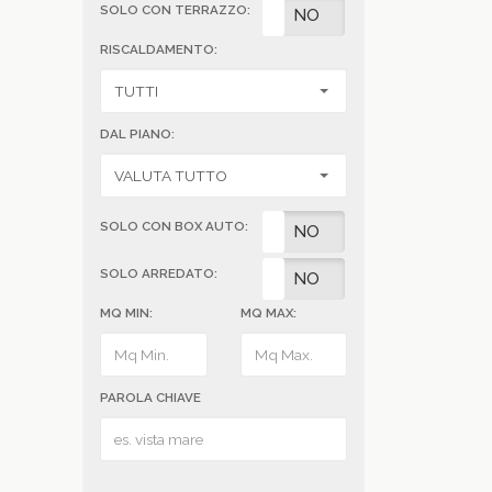
SOLO CON TERRAZZO:
SI
NO
RISCALDAMENTO:
DAL PIANO:
SOLO CON BOX AUTO:
SI
NO
SOLO ARREDATO:
SI
NO
MQ MIN:
MQ MAX:
PAROLA CHIAVE