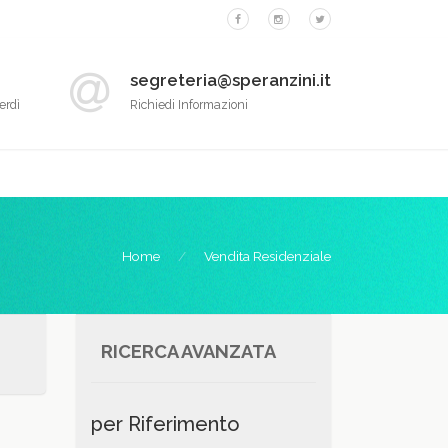
segreteria@speranzini.it
erdì
Richiedi Informazioni
Home
Vendita Residenziale
RICERCA AVANZATA
per Riferimento