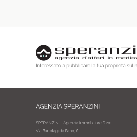
Interessato a pubblicare la tua proprietà sul
AGENZIA SPERANZINI
SPERANZINI – Agenzia Immobiliare Fano
Via Bartolagi da Fano, 6