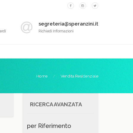
segreteria@speranzini.it
erdì
Richiedi Informazioni
Home
Vendita Residenziale
RICERCA AVANZATA
per Riferimento