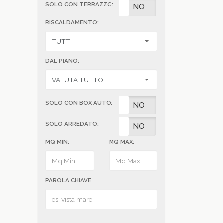
SOLO CON TERRAZZO:
SI
NO
RISCALDAMENTO:
DAL PIANO:
SOLO CON BOX AUTO:
SI
NO
SOLO ARREDATO:
SI
NO
MQ MIN:
MQ MAX:
PAROLA CHIAVE