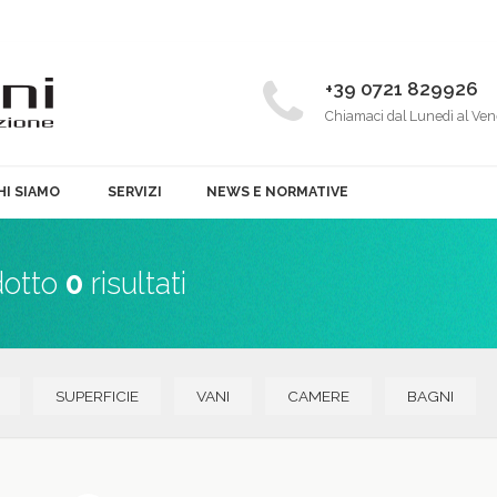
+39 0721 829926
Chiamaci dal Lunedì al Ven
HI SIAMO
SERVIZI
NEWS E NORMATIVE
dotto
0
risultati
SUPERFICIE
VANI
CAMERE
BAGNI