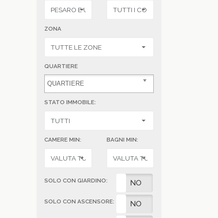
ZONA
QUARTIERE
STATO IMMOBILE:
CAMERE MIN:
BAGNI MIN:
SOLO CON GIARDINO:
SI
NO
SOLO CON ASCENSORE:
SI
NO