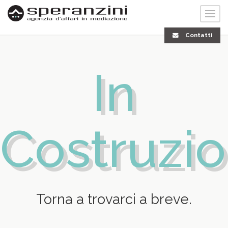
Contatti
In
Costruzion
Torna a trovarci a breve.