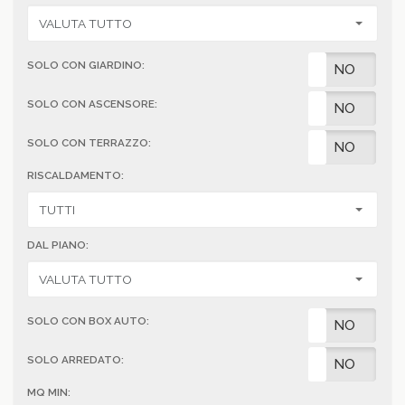
SOLO CON GIARDINO:
SI
NO
SOLO CON ASCENSORE:
SI
NO
SOLO CON TERRAZZO:
SI
NO
RISCALDAMENTO:
DAL PIANO:
SOLO CON BOX AUTO:
SI
NO
SOLO ARREDATO:
SI
NO
MQ MIN: