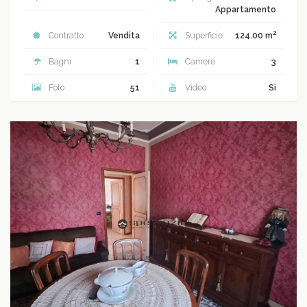
Appartamento
2
Contratto
Vendita
Superficie
124.00 m
Bagni
1
Camere
3
Foto
51
Video
Sì