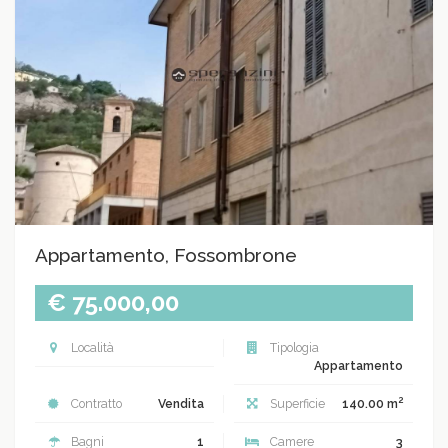
Appartamento, Fossombrone
€ 75.000,00
Località
Tipologia
Appartamento
2
Contratto
Vendita
Superficie
140.00 m
Bagni
1
Camere
3