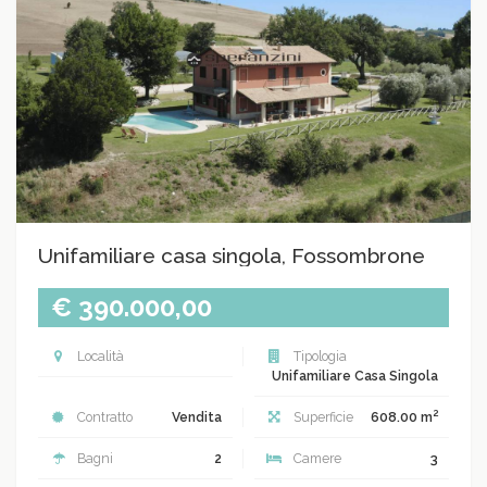
Unifamiliare casa singola, Fossombrone
€ 390.000,00
Località
Tipologia
Unifamiliare Casa Singola
2
Contratto
Vendita
Superficie
608.00 m
Bagni
2
Camere
3