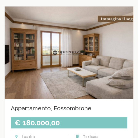
Appartamento, Fossombrone
€ 180.000,00
Località
Tipologia