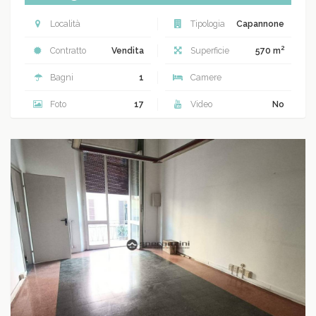
Località
Tipologia
Capannone
2
Contratto
Vendita
Superficie
570 m
Bagni
1
Camere
Foto
17
Video
No