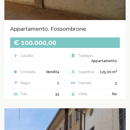
Appartamento, Fossombrone
€ 100.000,00
Località
Tipologia
Appartamento
2
Contratto
Vendita
Superficie
125.00 m
Bagni
1
Camere
3
Foto
33
Video
No