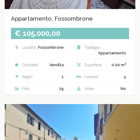
Appartamento, Fossombrone
€ 105.000,00
Località
Fossombrone
Tipologia
Appartamento
2
Contratto
Vendita
Superficie
0.00 m
Bagni
1
Camere
3
Foto
29
Video
No