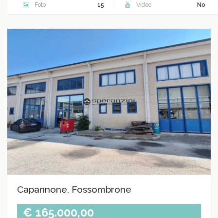
Foto
15
Video
No
Capannone, Fossombrone
€ 165.000,00