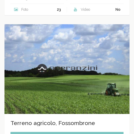
Foto
23
Video
No
Terreno agricolo, Fossombrone