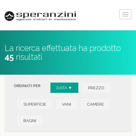
La ricerca effettuata ha prodotto
45
risultati
ORDINATI PER
DATA ▼
PREZZO
SUPERFICIE
VANI
CAMERE
BAGNI