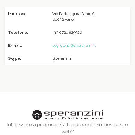
Indirizzo
Via Bartolagi da Fano, 6
61032 Fano
Telefono:
+39 0721 829926
E-mail:
segreteria@speranzini.it
Skype:
Speranzini
Interessato a pubblicare la tua proprietà sul nostro sito
web?