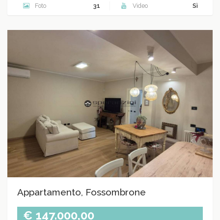
Foto
31
Video
Sì
Appartamento, Fossombrone
€ 147.000,00