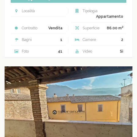
Località
Tipologia
Appartamento
2
Contratto
Vendita
Superficie
86.00 m
Bagni
1
Camere
2
Foto
41
Video
Sì