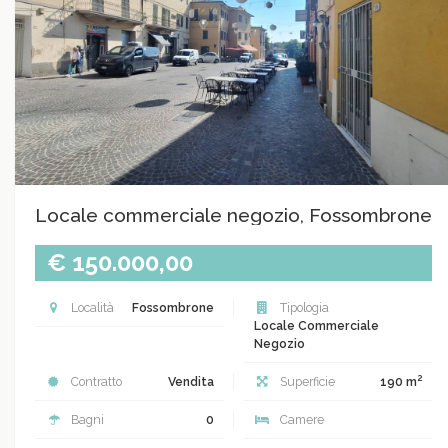
Locale commerciale negozio, Fossombrone
€ 150.000,00
Località
Fossombrone
Tipologia
Locale Commerciale
Negozio
2
Contratto
Vendita
Superficie
190 m
Bagni
0
Camere