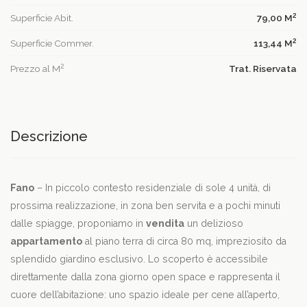
2
Superficie Abit.
79,00 M
2
Superficie Commer.
113,44 M
2
Prezzo al M
Trat. Riservata
Descrizione
Fano
– In piccolo contesto residenziale di sole 4 unità, di
prossima realizzazione, in zona ben servita e a pochi minuti
dalle spiagge, proponiamo in
vendita
un delizioso
appartamento
al piano terra di circa 80 mq, impreziosito da
splendido giardino esclusivo. Lo scoperto è accessibile
direttamente dalla zona giorno open space e rappresenta il
cuore dell’abitazione: uno spazio ideale per cene all’aperto,