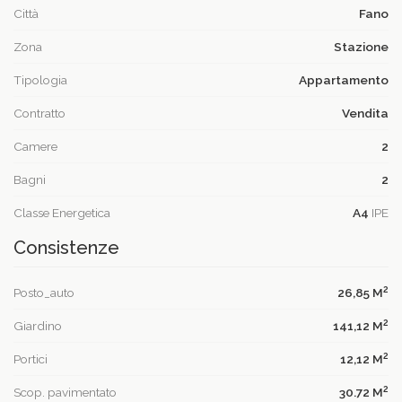
Città
Fano
Zona
Stazione
Tipologia
Appartamento
Contratto
Vendita
Camere
2
Bagni
2
Classe Energetica
A4
IPE
Consistenze
2
Posto_auto
26,85 M
2
Giardino
141,12 M
2
Portici
12,12 M
2
Scop. pavimentato
30.72 M