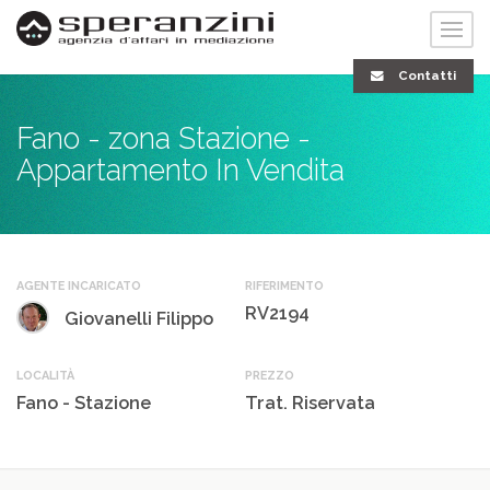
Contatti
Fano - zona Stazione -
Appartamento In Vendita
AGENTE INCARICATO
RIFERIMENTO
RV2194
Giovanelli Filippo
LOCALITÀ
PREZZO
Fano - Stazione
Trat. Riservata