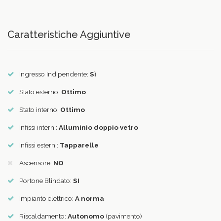
Caratteristiche Aggiuntive
Ingresso Indipendente:
Sì
Stato esterno:
Ottimo
Stato interno:
Ottimo
Infissi interni:
Alluminio doppio vetro
Infissi esterni:
Tapparelle
Ascensore:
NO
Portone Blindato:
SI
Impianto elettrico:
A norma
Riscaldamento:
Autonomo
(pavimento)