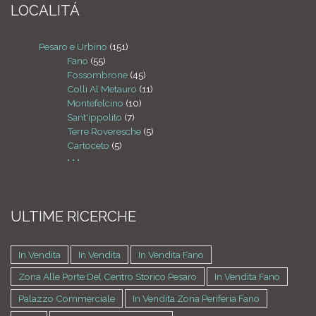
LOCALITÁ
Pesaro e Urbino
(151)
Fano
(55)
Fossombrone
(45)
Colli Al Metauro
(11)
Montefelcino
(10)
Sant'ippolito
(7)
Terre Roveresche
(5)
Cartoceto
(5)
• • •
ULTIME RICERCHE
In Vendita
In Vendita
In Vendita Fano
Zona Alle Porte Del Centro Storico Pesaro
In Vendita Fano
Palazzo Commerciale
In Vendita Zona Periferia Fano