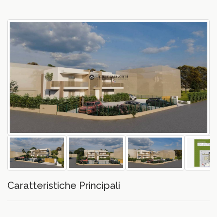
vious
Caratteristiche Principali