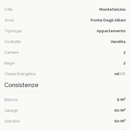
Città
Montefelcino
Zona
Ponte Degli Alberi
Tipologia
Appartamento
Contratto
Vendita
Camere
2
Bagni
2
Classe Energetica
nd
IPE
Consistenze
2
Balconi
6 M
2
Garage
60 M
2
Giardino
60 M