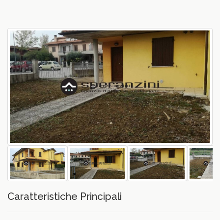
vious
Caratteristiche Principali