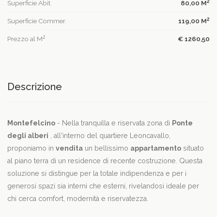
2
Superficie Abit.
80,00 M
2
Superficie Commer.
119,00 M
2
Prezzo al M
€ 1260,50
Descrizione
Montefelcino
- Nella tranquilla e riservata zona di
Ponte
degli alberi
, all'interno del quartiere Leoncavallo,
proponiamo in
vendita
un bellissimo
appartamento
situato
al piano terra di un residence di recente costruzione. Questa
soluzione si distingue per la totale indipendenza e per i
generosi spazi sia interni che esterni, rivelandosi ideale per
chi cerca comfort, modernità e riservatezza.