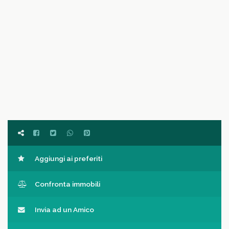
Aggiungi ai preferiti
Confronta immobili
Invia ad un Amico