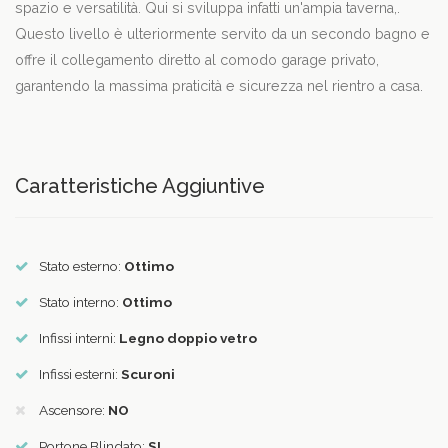
spazio e versatilità. Qui si sviluppa infatti un'ampia taverna,.
Questo livello è ulteriormente servito da un secondo bagno e
offre il collegamento diretto al comodo garage privato,
garantendo la massima praticità e sicurezza nel rientro a casa.
Caratteristiche Aggiuntive
Stato esterno:
Ottimo
Stato interno:
Ottimo
Infissi interni:
Legno doppio vetro
Infissi esterni:
Scuroni
Ascensore:
NO
Portone Blindato:
SI