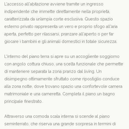
L'accesso all'abitazione avviene tramite un ingresso
indipendente che immette direttamente nella proprietà,
caratterizzata da un’ampia corte esclusiva. Questo spazio
esterno privato rappresenta un vero e proprio sfogo all'aria
aperta, perfetto per rilassarsi, pranzare all'aperto o per far
giocare i bambini e gli animali domestici in totale sicurezza.
L'interno del piano terra si apre su un accogliente soggiorno
con angolo cottura chiuso, una scelta funzionale che permette
di mantenere separata la zona pranzo dal living. Un
disimpegno ottimamente sfruttato come ripostiglio conduce
alla zona notte, dove trovano spazio una confortevole camera
matrimoniale e una cameretta. Completa il piano un bagno
principale finestrato.
Attraverso una comoda scala interna si scende al piano
seminterrato, che riserva una grande sorpresa in termini di