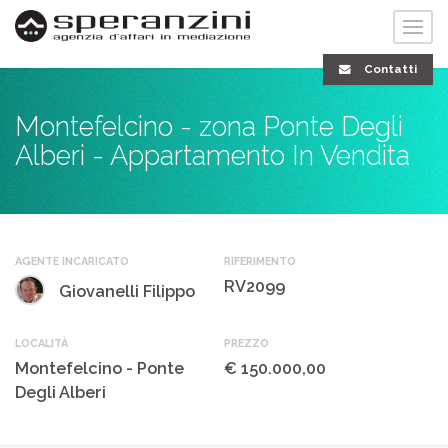
Contatti
Montefelcino - zona Ponte Degli
Alberi - Appartamento In Vendita
AGENTE INCARICATO
RIFERIMENTO
RV2099
Giovanelli Filippo
LOCALITÀ
PREZZO
Montefelcino - Ponte
€ 150.000,00
Degli Alberi