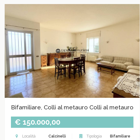
Bifamiliare, Colli al metauro Colli al metauro
€ 150.000,00
Località
Calcinelli
Tipologia
Bifamiliare