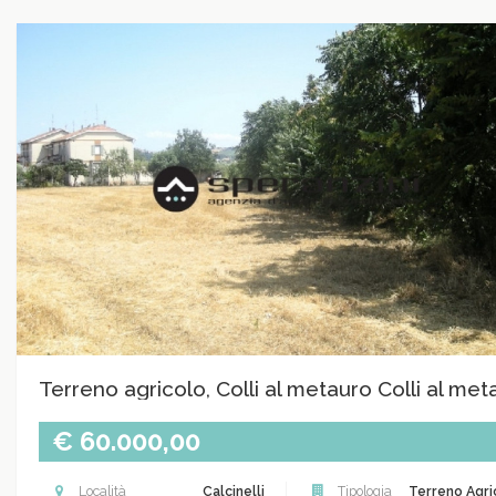
Terreno agricolo, Colli al metauro Colli al met
€ 60.000,00
Località
Calcinelli
Tipologia
Terreno Agri