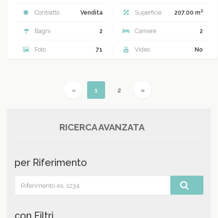
2
Contratto
Vendita
Superficie
207.00 m
Bagni
2
Camere
2
Foto
71
Video
No
Previous
(current)
Next
«
1
2
»
RICERCA AVANZATA
per Riferimento
con Filtri