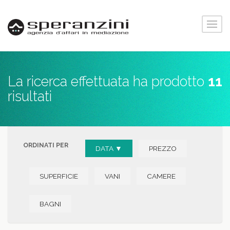
La ricerca effettuata ha prodotto
11
risultati
ORDINATI PER
DATA ▼
PREZZO
SUPERFICIE
VANI
CAMERE
BAGNI