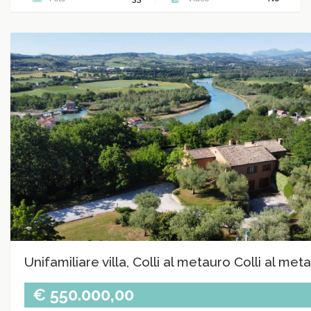
Unifamiliare villa, Colli al metauro Colli al met
€ 550.000,00