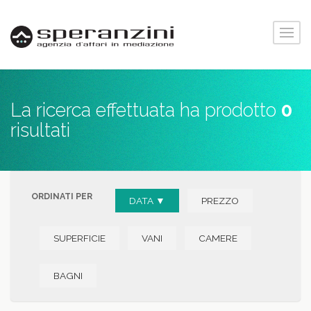
La ricerca effettuata ha prodotto
0
risultati
ORDINATI PER
DATA ▼
PREZZO
SUPERFICIE
VANI
CAMERE
BAGNI