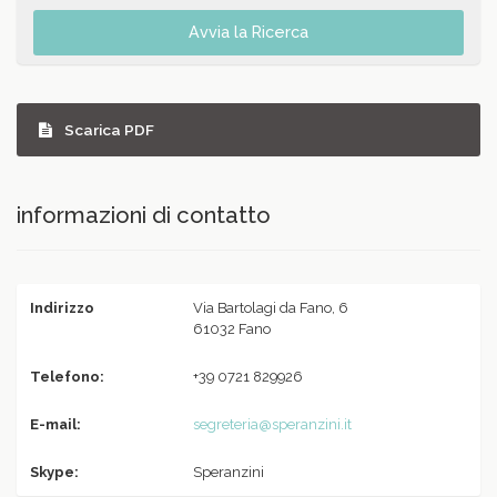
Avvia la Ricerca
Scarica PDF
informazioni di contatto
Indirizzo
Via Bartolagi da Fano, 6
61032 Fano
Telefono:
+39 0721 829926
E-mail:
segreteria@speranzini.it
Skype:
Speranzini