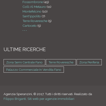
Fossombrone
(45)
Colli Al Metauro
(11)
Montefelcino
(10)
Sant'ippolito
(7)
Terre Roveresche
(5)
Cartoceto
(5)
• • •
ULTIME RICERCHE
Zona Semi Centrale Fano
Terre Roveresche
Zona Periferia
Palazzo Commerciale In Vendita Fano
Agenzia Speranzini, © 2017, Tutti i diritti riservati. Realizato da
Filippo Briganti, Siti web per agenzie immobiliari