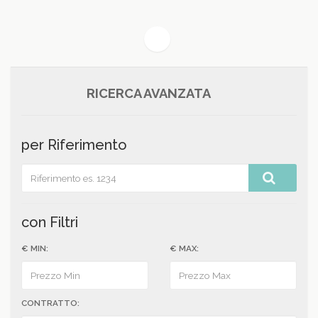
(current)
1
RICERCA AVANZATA
per Riferimento
con Filtri
€ MIN:
€ MAX:
CONTRATTO: