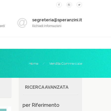
segreteria@speranzini.it
erdì
Richiedi Informazioni
Home
Vendita Commerciale
RICERCA AVANZATA
per Riferimento