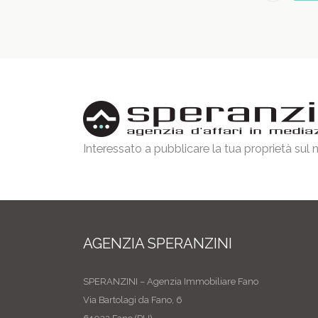
Interessato a pubblicare la tua proprietà sul
AGENZIA SPERANZINI
SPERANZINI – Agenzia Immobiliare Fano
Via Bartolagi da Fano, 6