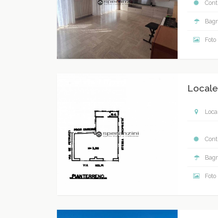
Contr
Bagn
Foto
Locale
Local
Contr
Bagn
Foto