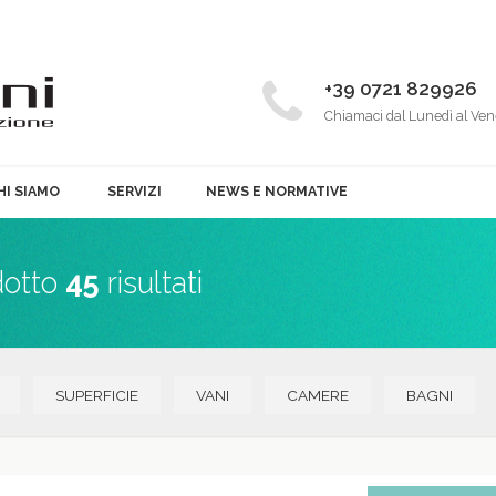
+39 0721 829926
Chiamaci dal Lunedì al Ven
HI SIAMO
SERVIZI
NEWS E NORMATIVE
dotto
45
risultati
SUPERFICIE
VANI
CAMERE
BAGNI