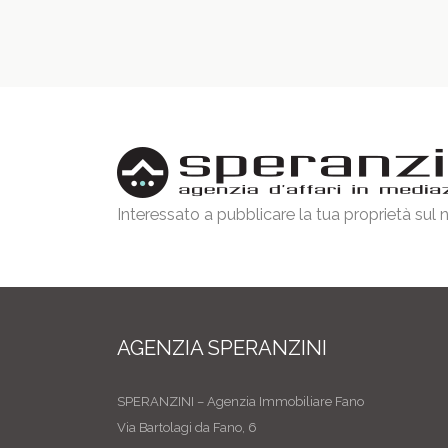
Interessato a pubblicare la tua proprietà sul
AGENZIA SPERANZINI
SPERANZINI – Agenzia Immobiliare Fano
Via Bartolagi da Fano, 6