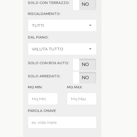
SOLO CON TERRAZZO:
SI
NO
RISCALDAMENTO:
DAL PIANO:
SOLO CON BOX AUTO:
SI
NO
SOLO ARREDATO:
SI
NO
MQ MIN:
MQ MAX:
PAROLA CHIAVE