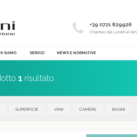
+39 0721 829926
Chiamaci dal Lunedì al Ven
HI SIAMO
SERVIZI
NEWS E NORMATIVE
dotto
1
risultato
SUPERFICIE
VANI
CAMERE
BAGNI