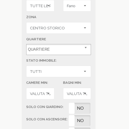
ZONA
QUARTIERE
STATO IMMOBILE:
CAMERE MIN:
BAGNI MIN:
SOLO CON GIARDINO:
SI
NO
SOLO CON ASCENSORE:
SI
NO