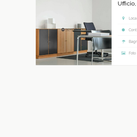
Ufficio
Local
Contr
Bagn
Foto