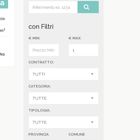
ta
icio
con Filtri
2
 m
€ MIN:
€ MAX:
No
CONTRATTO:
CATEGORIA:
TIPOLOGIA:
PROVINCIA
COMUNE