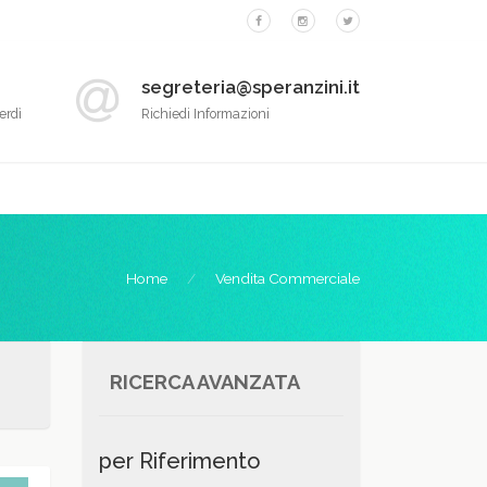
segreteria@speranzini.it
erdì
Richiedi Informazioni
Home
Vendita Commerciale
RICERCA AVANZATA
per Riferimento