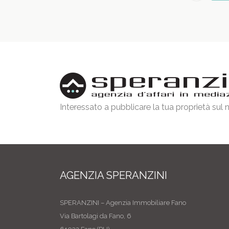
Interessato a pubblicare la tua proprietà sul
AGENZIA SPERANZINI
SPERANZINI – Agenzia Immobiliare Fano
Via Bartolagi da Fano, 6