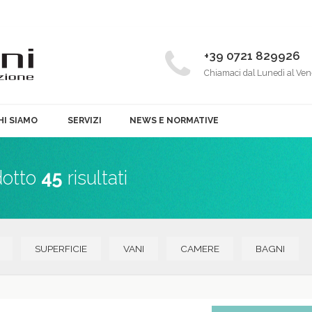
+39 0721 829926
Chiamaci dal Lunedì al Ven
HI SIAMO
SERVIZI
NEWS E NORMATIVE
dotto
45
risultati
SUPERFICIE
VANI
CAMERE
BAGNI