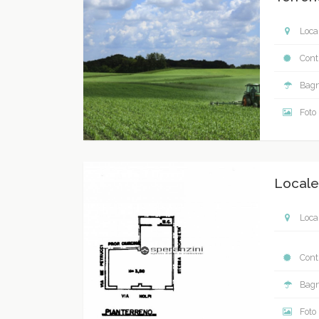
Local
Contr
Bagn
Foto
Locale
Local
Contr
Bagn
Foto