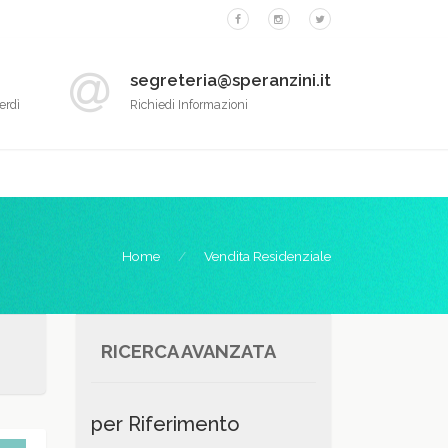
segreteria@speranzini.it
erdì
Richiedi Informazioni
Home
Vendita Residenziale
RICERCA AVANZATA
per Riferimento