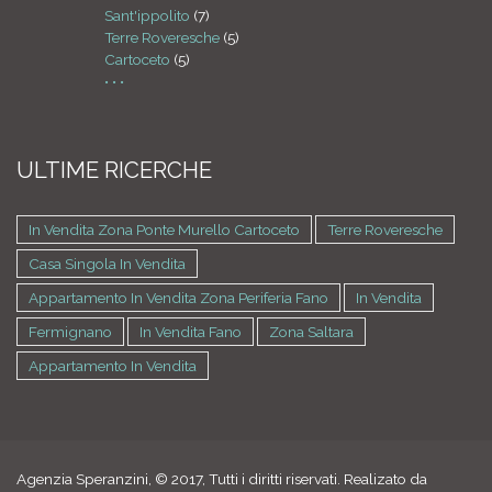
Sant'ippolito
(7)
Terre Roveresche
(5)
Cartoceto
(5)
• • •
ULTIME RICERCHE
In Vendita Zona Ponte Murello Cartoceto
Terre Roveresche
Casa Singola In Vendita
Appartamento In Vendita Zona Periferia Fano
In Vendita
Fermignano
In Vendita Fano
Zona Saltara
Appartamento In Vendita
Agenzia Speranzini, © 2017, Tutti i diritti riservati. Realizato da