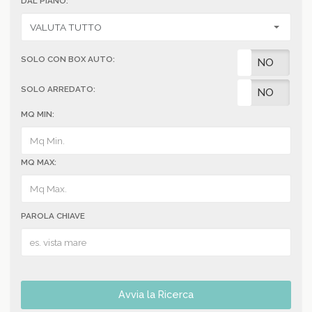
DAL PIANO:
SOLO CON BOX AUTO:
SI
NO
SOLO ARREDATO:
SI
NO
MQ MIN:
MQ MAX:
PAROLA CHIAVE
Avvia la Ricerca