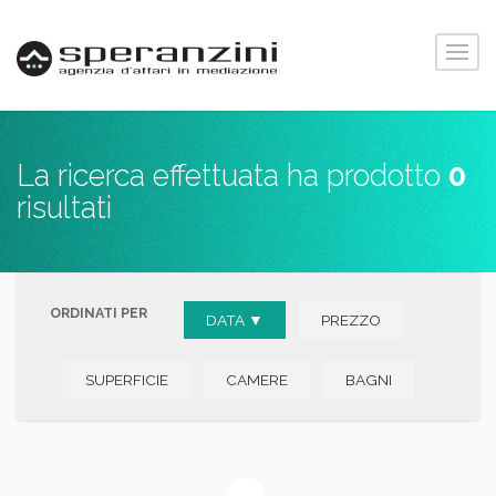
La ricerca effettuata ha prodotto
0
risultati
ORDINATI PER
DATA ▼
PREZZO
SUPERFICIE
CAMERE
BAGNI