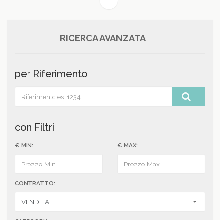
(current)
1
RICERCA AVANZATA
per Riferimento
con Filtri
€ MIN:
€ MAX:
CONTRATTO: