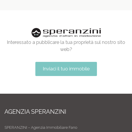
Interessato a pubblicare la tua proprietà sul nostro sito
web?
Inviaci il tuo immobile
AGENZIA SPERANZINI
SPERANZINI – Agenzia Immobiliare Fano