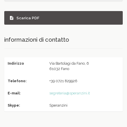
Scarica PDF
informazioni di contatto
Indirizzo
Via Bartolagi da Fano, 6
61032 Fano
Telefono:
+39 0721 829926
E-mail:
segreteria@speranzini.it
Skype:
Speranzini