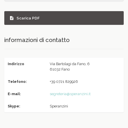
Scarica PDF
informazioni di contatto
Indirizzo
Via Bartolagi da Fano, 6
61032 Fano
Telefono:
+39 0721 829926
E-mail:
segreteria@speranzini.it
Skype:
Speranzini