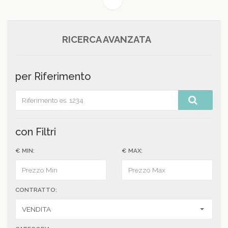
(current)
1
RICERCA AVANZATA
per Riferimento
con Filtri
€ MIN:
€ MAX:
CONTRATTO: