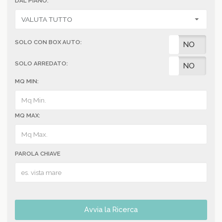
DAL PIANO:
SOLO CON BOX AUTO:
SI
NO
SOLO ARREDATO:
SI
NO
MQ MIN:
MQ MAX:
PAROLA CHIAVE
Avvia la Ricerca