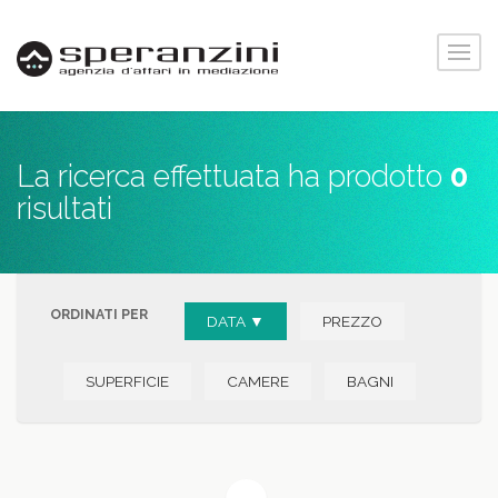
La ricerca effettuata ha prodotto
0
risultati
ORDINATI PER
DATA ▼
PREZZO
SUPERFICIE
CAMERE
BAGNI