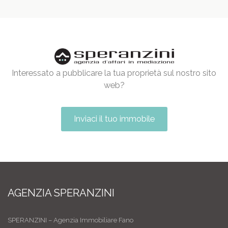
Interessato a pubblicare la tua proprietà sul nostro sito
web?
Inviaci il tuo immobile
AGENZIA SPERANZINI
SPERANZINI – Agenzia Immobiliare Fano