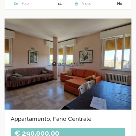
Foto
41
Video
No
Appartamento, Fano Centrale
€ 290.000,00