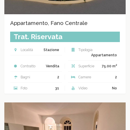
Appartamento, Fano Centrale
Trat. Riservata
Località
Stazione
Tipologia
Appartamento
2
Contratto
Vendita
Superficie
75.00 m
Bagni
2
Camere
2
Foto
31
Video
No