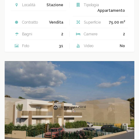
Località
Stazione
Tipologia
Appartamento
2
Contratto
Vendita
Superficie
75.00 m
Bagni
2
Camere
2
Foto
31
Video
No