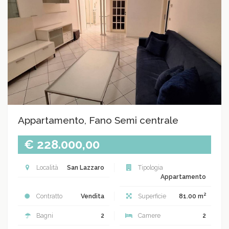
Appartamento, Fano Semi centrale
€ 228.000,00
Località
San Lazzaro
Tipologia
Appartamento
2
Contratto
Vendita
Superficie
81.00 m
Bagni
2
Camere
2