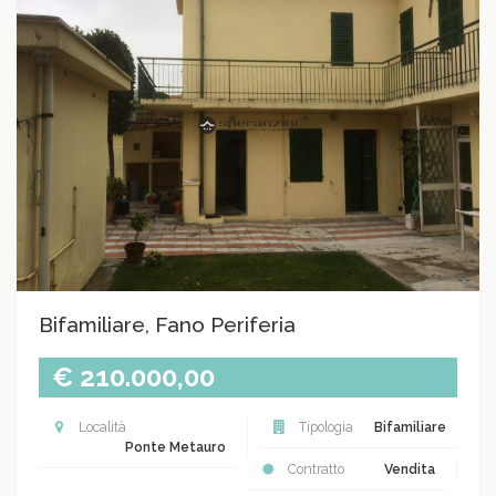
Bifamiliare, Fano Periferia
€ 210.000,00
Località
Tipologia
Bifamiliare
Ponte Metauro
Contratto
Vendita