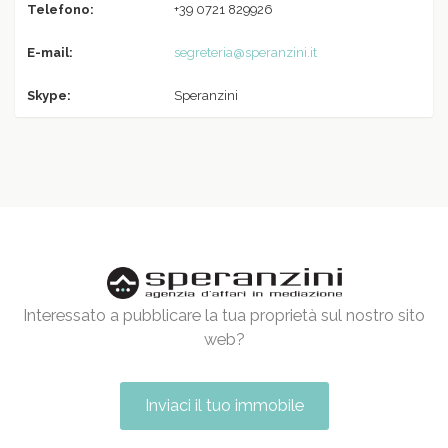
Telefono:
+39 0721 829926
E-mail:
segreteria@speranzini.it
Skype:
Speranzini
Interessato a pubblicare la tua proprietà sul nostro sito
web?
Inviaci il tuo immobile