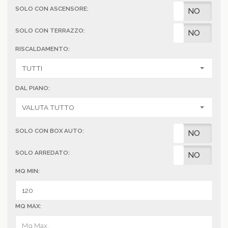
SOLO CON ASCENSORE:
SI
NO
SOLO CON TERRAZZO:
SI
NO
RISCALDAMENTO:
DAL PIANO:
SOLO CON BOX AUTO:
SI
NO
SOLO ARREDATO:
SI
NO
MQ MIN:
MQ MAX: