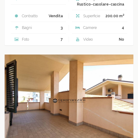
Rustico-casolare-cascina
2
Contratto
Vendita
Superficie
200.00 m
Bagni
3
Camere
4
Foto
7
Video
No