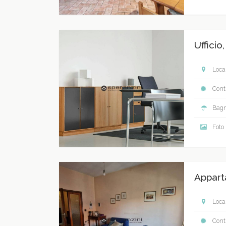
Ufficio
Local
Contr
Bagn
Foto
Appart
Local
Contr