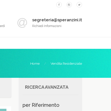
segreteria@speranzini.it
erdì
Richiedi Informazioni
Home
Vendita Residenziale
RICERCA AVANZATA
per Riferimento