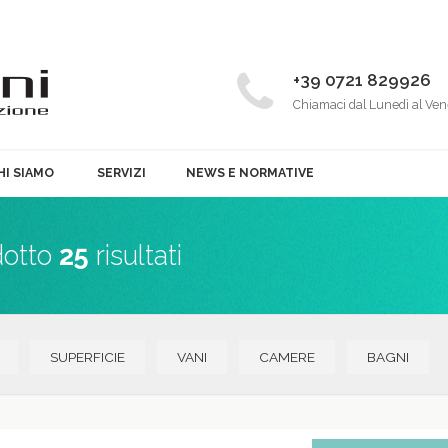
+39 0721 829926
Chiamaci dal Lunedì al Ven
HI SIAMO
SERVIZI
NEWS E NORMATIVE
dotto
25
risultati
SUPERFICIE
VANI
CAMERE
BAGNI