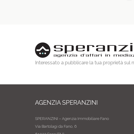
Interessato a pubblicare la tua proprietà sul
AGENZIA SPERANZINI
SPERANZINI – Agenzia Immobiliare Fano
Via Bartolagi da Fano, 6