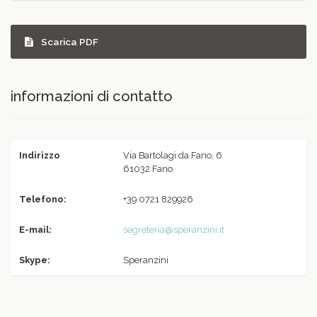
Scarica PDF
informazioni di contatto
Indirizzo
Via Bartolagi da Fano, 6
61032 Fano
Telefono:
+39 0721 829926
E-mail:
segreteria@speranzini.it
Skype:
Speranzini