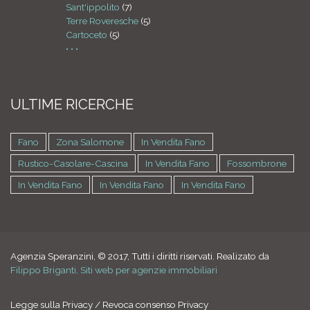
Sant'ippolito
(7)
Terre Roveresche
(5)
Cartoceto
(5)
• • •
ULTIME RICERCHE
Fano
Zona Salomone
In Vendita Fano
Rustico-Casolare-Cascina
In Vendita Fano
Fossombrone
In Vendita Fano
In Vendita Fano
In Vendita Fano
Agenzia Speranzini, © 2017, Tutti i diritti riservati. Realizato da
Filippo Briganti, Siti web per agenzie immobiliari
Legge sulla Privacy
/
Revoca consenso Privacy