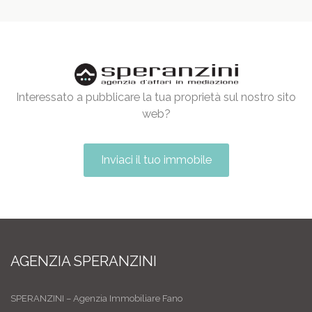
Interessato a pubblicare la tua proprietà sul nostro sito
web?
Inviaci il tuo immobile
AGENZIA SPERANZINI
SPERANZINI – Agenzia Immobiliare Fano