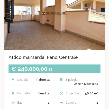
Attico mansarda, Fano Centrale
€ 240.000,00
Località
Paleotta
Tipologia
Attico Mansarda
2
Contratto
Vendita
Superficie
56.00 m
Bagni
1
Camere
2