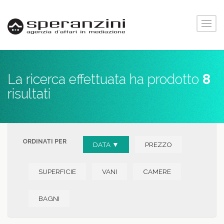
La ricerca effettuata ha prodotto
8
risultati
ORDINATI PER
DATA ▼
PREZZO
SUPERFICIE
VANI
CAMERE
BAGNI