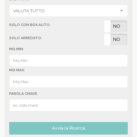
SOLO CON BOX AUTO:
SI
NO
SOLO ARREDATO:
SI
NO
MQ MIN:
MQ MAX:
PAROLA CHIAVE
Avvia la Ricerca