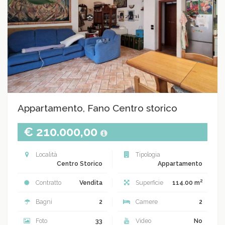
Appartamento, Fano Centro storico
€ 210.000,00
Località
Tipologia
Centro Storico
Appartamento
2
Contratto
Vendita
Superficie
114.00 m
Bagni
2
Camere
2
Foto
33
Video
No