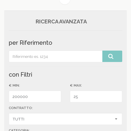
RICERCA AVANZATA
per Riferimento
con Filtri
€ MIN:
€ MAX:
CONTRATTO:
CATEGORIA: