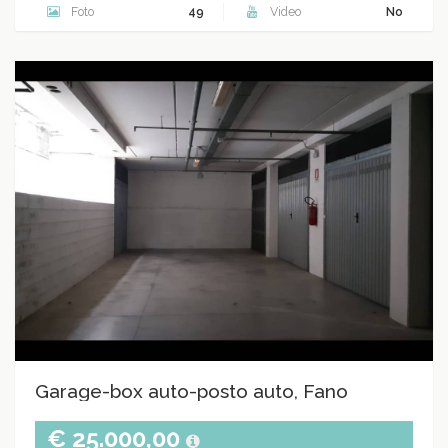
Foto
49
Video
No
Garage-box auto-posto auto, Fano
€ 25.000,00