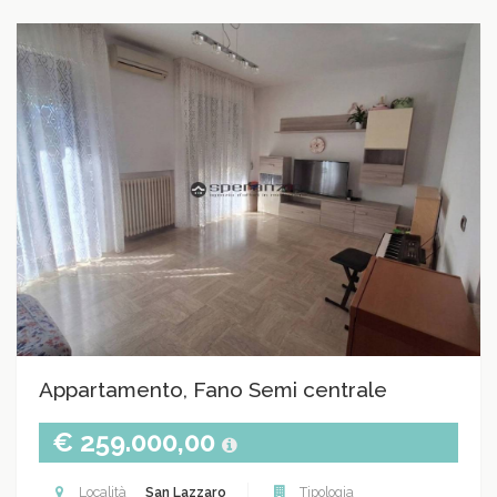
Appartamento, Fano Semi centrale
€ 259.000,00
Località
San Lazzaro
Tipologia