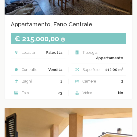
Appartamento, Fano Centrale
€ 215.000,00
Località
Paleotta
Tipologia
Appartamento
2
Contratto
Vendita
Superficie
112.00 m
Bagni
1
Camere
2
Foto
23
Video
No