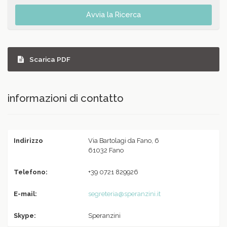
Avvia la Ricerca
Scarica PDF
informazioni di contatto
Indirizzo
Via Bartolagi da Fano, 6
61032 Fano
Telefono:
+39 0721 829926
E-mail:
segreteria@speranzini.it
Skype:
Speranzini