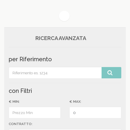
(current)
1
RICERCA AVANZATA
per Riferimento
con Filtri
€ MIN:
€ MAX:
CONTRATTO: