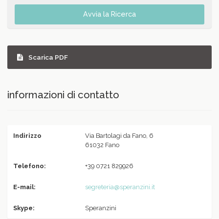
Avvia la Ricerca
Scarica PDF
informazioni di contatto
Indirizzo
Via Bartolagi da Fano, 6
61032 Fano
Telefono:
+39 0721 829926
E-mail:
segreteria@speranzini.it
Skype:
Speranzini