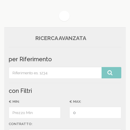
(current)
1
RICERCA AVANZATA
per Riferimento
con Filtri
€ MIN:
€ MAX:
CONTRATTO: