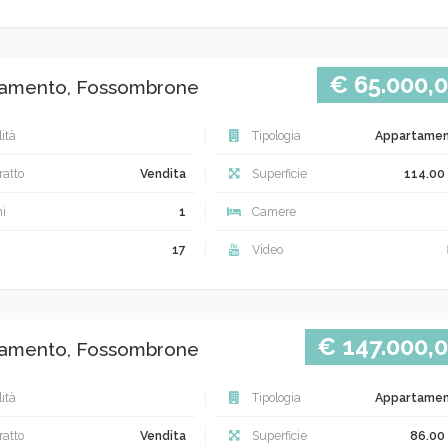
€ 65.000,
amento, Fossombrone
ità
Tipologia
Appartame
atto
Vendita
Superficie
114.00
i
1
Camere
17
Video
€ 147.000,
amento, Fossombrone
ità
Tipologia
Appartame
atto
Vendita
Superficie
86.00