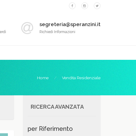
segreteria@speranzini.it
erdì
Richiedi Informazioni
Home
Vendita Residenziale
RICERCA AVANZATA
per Riferimento