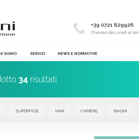
+39 0721 829926
Chiamaci dal Lunedì al Ven
HI SIAMO
SERVIZI
NEWS E NORMATIVE
dotto
34
risultati
SUPERFICIE
VANI
CAMERE
BAGNI