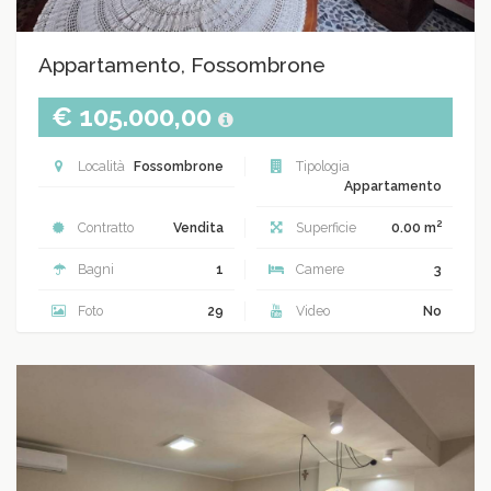
Appartamento, Fossombrone
€ 105.000,00
Località
Fossombrone
Tipologia
Appartamento
2
Contratto
Vendita
Superficie
0.00 m
Bagni
1
Camere
3
Foto
29
Video
No