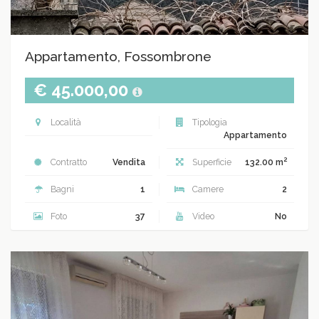
Appartamento, Fossombrone
€ 45.000,00
Località
Tipologia
Appartamento
2
Contratto
Vendita
Superficie
132.00 m
Bagni
1
Camere
2
Foto
37
Video
No