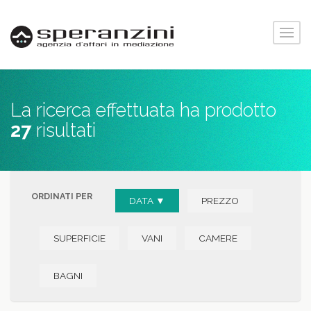
La ricerca effettuata ha prodotto
27
risultati
ORDINATI PER
DATA ▼
PREZZO
SUPERFICIE
VANI
CAMERE
BAGNI