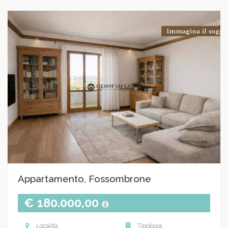
Appartamento, Fossombrone
€ 180.000,00
Località
Tipologia