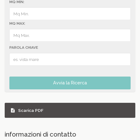
MQ MIN:
MQ MAX:
PAROLA CHIAVE
Avvia la Ricerca
Scarica PDF
informazioni di contatto