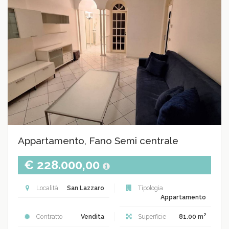
Appartamento, Fano Semi centrale
€ 228.000,00
Località
San Lazzaro
Tipologia
Appartamento
2
Contratto
Vendita
Superficie
81.00 m