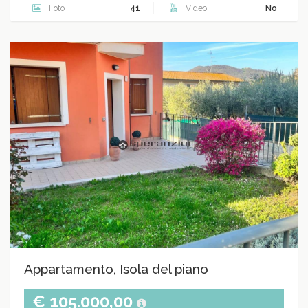
Foto
41
Video
No
Appartamento, Isola del piano
€ 105.000,00