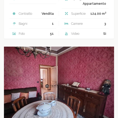
Appartamento
2
Contratto
Vendita
Superficie
124.00 m
Bagni
1
Camere
3
Foto
51
Video
Sì