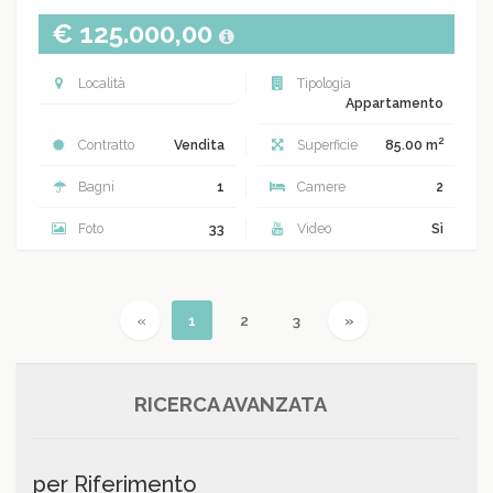
€ 125.000,00
Località
Tipologia
Appartamento
2
Contratto
Vendita
Superficie
85.00 m
Bagni
1
Camere
2
Foto
33
Video
Sì
Previous
(current)
Next
«
1
2
3
»
RICERCA AVANZATA
per Riferimento