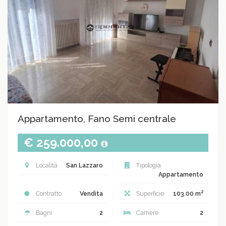
Appartamento, Fano Semi centrale
€ 259.000,00
Località
San Lazzaro
Tipologia
Appartamento
2
Contratto
Vendita
Superficie
103.00 m
Bagni
2
Camere
2