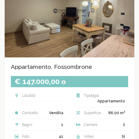
Appartamento, Fossombrone
€ 147.000,00
Località
Tipologia
Appartamento
2
Contratto
Vendita
Superficie
86.00 m
Bagni
1
Camere
2
Foto
41
Video
Sì