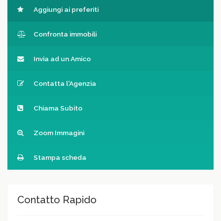
Aggiungi ai preferiti
Confronta immobili
Invia ad un Amico
Contatta l'Agenzia
Chiama Subito
Zoom Immagini
Stampa scheda
Contatto Rapido