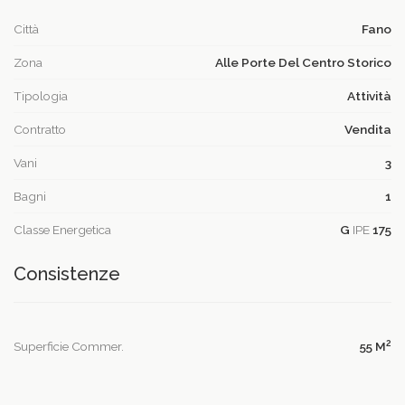
Città
Fano
Zona
Alle Porte Del Centro Storico
Tipologia
Attività
Contratto
Vendita
Vani
3
Bagni
1
Classe Energetica
G
IPE
175
Consistenze
2
Superficie Commer.
55 M