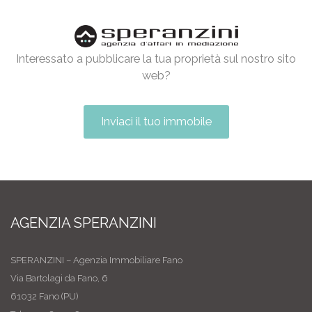
Interessato a pubblicare la tua proprietà sul nostro sito
web?
Inviaci il tuo immobile
AGENZIA SPERANZINI
SPERANZINI – Agenzia Immobiliare Fano
Via Bartolagi da Fano, 6
61032 Fano (PU)