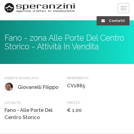
Contatti
Fano - zona Alle Porte Del Centro
Storico - Attività In Vendita
AGENTE INCARICATO
RIFERIMENTO
CV1885
Giovanelli Filippo
LOCALITÀ
PREZZO
Fano - Alle Porte Del
€ 1,00
Centro Storico