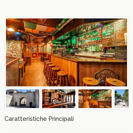
vious
Caratteristiche Principali