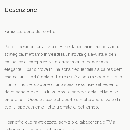
Descrizione
Fano
alle porte del centro
Per chi desidera un'attività di Bar e Tabacchi in una posizione
strategica, mettiamo in
vendita
un'attività già avviata e ben
consolidata, comprensiva di arredamento moderno ed
elegante. Il bar si trova in una zona frequentata sia da residenti
che da turisti, ed è dotato di circa 10/12 posti a sedere al suo
interno. Inoltre, dispone di uno spazio esclusivo all'esterno,
dove sono presenti altri 20 posti a sedere, dotati di tavoli e
ombrelloni. Questo spazio all'aperto è molto apprezzato dai
clienti, specialmente nelle giornate di bel tempo.
Il bar offre cucina attrezzata, servizio di tabaccheria e TV a
schermo piatto per intrattenere i clienti.