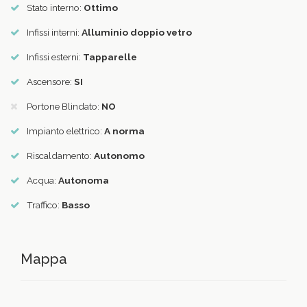
Stato interno:
Ottimo
Infissi interni:
Alluminio doppio vetro
Infissi esterni:
Tapparelle
Ascensore:
SI
Portone Blindato:
NO
Impianto elettrico:
A norma
Riscaldamento:
Autonomo
Acqua:
Autonoma
Traffico:
Basso
Mappa