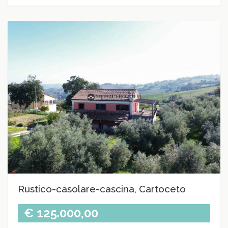
Rustico-casolare-cascina, Cartoceto
€ 125.000,00