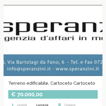
Terreno edificabile, Cartoceto Cartoceto
€ 70.000,00
Località
Lucrezia
Tipologia