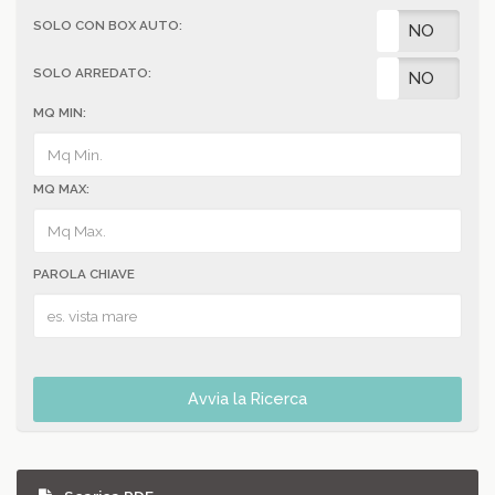
SOLO CON BOX AUTO:
SI
NO
SOLO ARREDATO:
SI
NO
MQ MIN:
MQ MAX:
PAROLA CHIAVE
Avvia la Ricerca