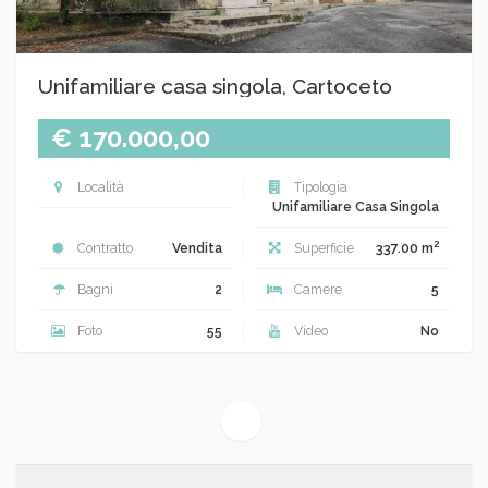
Unifamiliare casa singola, Cartoceto
€ 170.000,00
Località
Tipologia
Unifamiliare Casa Singola
2
Contratto
Vendita
Superficie
337.00 m
Bagni
2
Camere
5
Foto
55
Video
No
(current)
1