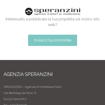
Interessato a pubblicare la tua proprietà sul nostro sito
web?
Inviaci il tuo immobile
AGENZIA SPERANZINI
SPERANZINI – Agenzia Immobiliare Fano
Via Bartolagi da Fano, 6
61032 Fano (PU)