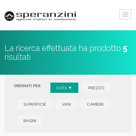
La ricerca effettuata ha prodotto
5
risultati
ORDINATI PER
DATA ▼
PREZZO
SUPERFICIE
VANI
CAMERE
BAGNI