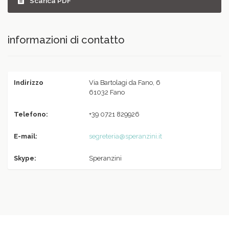
Scarica PDF
informazioni di contatto
Indirizzo
Via Bartolagi da Fano, 6
61032 Fano
Telefono:
+39 0721 829926
E-mail:
segreteria@speranzini.it
Skype:
Speranzini