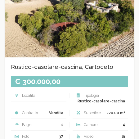
Rustico-casolare-cascina, Cartoceto
€ 300.000,00
Località
Tipologia
Rustico-casolare-cascina
2
Contratto
Vendita
Superficie
220.00 m
Bagni
1
Camere
4
Foto
37
Video
Sì