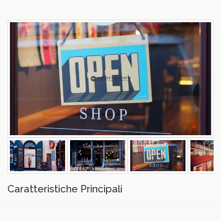
vious
Caratteristiche Principali