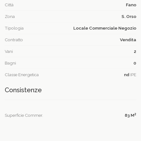
Città
Fano
Zona
S. Orso
Tipologia
Locale Commerciale Negozio
Contratto
Vendita
Vani
2
Bagni
0
Classe Energetica
nd
IPE
Consistenze
2
Superficie Commer.
83 M