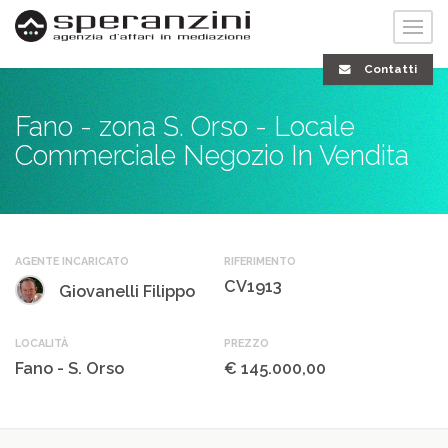
Contatti
Fano - zona S. Orso - Locale
Commerciale Negozio In Vendita
AGENTE INCARICATO
RIFERIMENTO
CV1913
Giovanelli Filippo
LOCALITÀ
PREZZO
Fano - S. Orso
€ 145.000,00