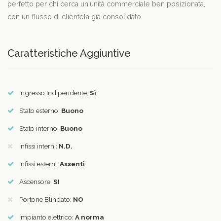
perfetto per chi cerca un'unità commerciale ben posizionata,
con un flusso di clientela già consolidato.
Caratteristiche Aggiuntive
Ingresso Indipendente:
Sì
Stato esterno:
Buono
Stato interno:
Buono
Infissi interni:
N.D.
Infissi esterni:
Assenti
Ascensore:
SI
Portone Blindato:
NO
Impianto elettrico:
A norma