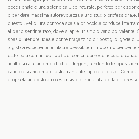
eccezionale e una splendida luce naturale, perfette per esporr
o per dare massima autorevolezza a uno studio professionale.
questo livello, una comoda scala a chiocciola conduce interna
al piano seminterrato, dove si apre un ampio vano polivalente.
spazio inferiore, ideale come magazzino o ripostiglio, gode di 
logistica eccellente: è infatti accessibile in modo indipendente
dalle parti comuni dell'edificio, con un comodo accesso carrabi
adatto sia alle automobili che ai furgoni, rendendo le operazioni
carico e scarico merci estremamente rapide e agevoli.Complet
proprietà un posto auto esclusivo di fronte alla porta d'ingresso