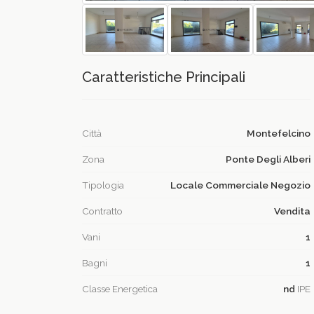
Caratteristiche Principali
Città
Montefelcino
Zona
Ponte Degli Alberi
Tipologia
Locale Commerciale Negozio
Contratto
Vendita
Vani
1
Bagni
1
Classe Energetica
nd
IPE