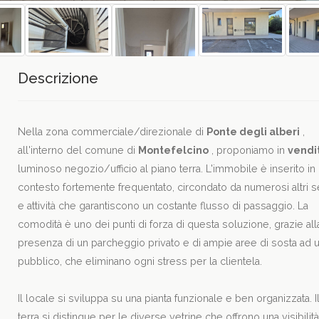
Descrizione
Nella zona commerciale/direzionale di
Ponte degli alberi
,
all'interno del comune di
Montefelcino
, proponiamo in
vendi
luminoso negozio/ufficio al piano terra. L'immobile è inserito in
contesto fortemente frequentato, circondato da numerosi altri s
e attività che garantiscono un costante flusso di passaggio. La
comodità è uno dei punti di forza di questa soluzione, grazie all
presenza di un parcheggio privato e di ampie aree di sosta ad 
pubblico, che eliminano ogni stress per la clientela.
Il locale si sviluppa su una pianta funzionale e ben organizzata. I
terra si distingue per le diverse vetrine che offrono una visibilit