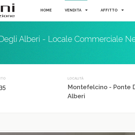
HOME
VENDITA
AFFITTO
Degli Alberi - Locale Commerciale Ne
NTO
LOCALITÀ
35
Montefelcino - Ponte 
Alberi