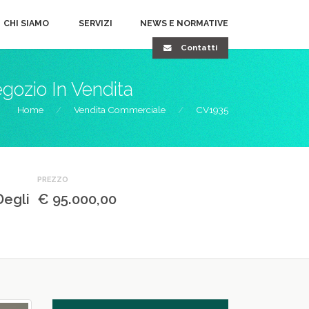
CHI SIAMO
SERVIZI
NEWS E NORMATIVE
Contatti
gozio In Vendita
Home
Vendita Commerciale
CV1935
PREZZO
Degli
€ 95.000,00