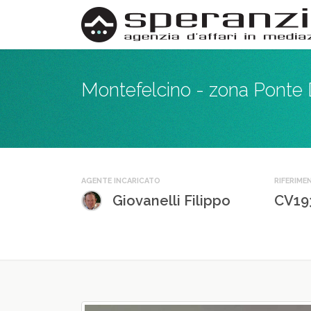
Montefelcino - zona Ponte 
AGENTE INCARICATO
RIFERIME
Giovanelli Filippo
CV19