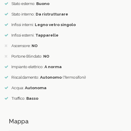
Stato esterno:
Buono
Stato interno:
Da ristrutturare
Infissi interni:
Legno vetro singolo
Infissi esterni:
Tapparelle
Ascensore:
NO
Portone Blindato:
NO
Impianto elettrico:
A norma
Riscaldamento:
Autonomo
(Termosifoni)
Acqua:
Autonoma
Traffico:
Basso
Mappa