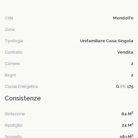
Città
Mondolfo
Zona
Tipologia
Unifamiliare Casa Singola
Contratto
Vendita
Camere
2
Bagni
2
Classe Energetica
G
IPE
175
Consistenze
2
Abitazione
84 M
2
Ripstiglio
24 M
2
Scoperto
583 M