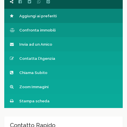
Aggiungi ai preferiti
Confronta immobili
Invia ad un Amico
Contatta l'Agenzia
Chiama Subito
Zoom Immagini
Stampa scheda
Contatto Rapido