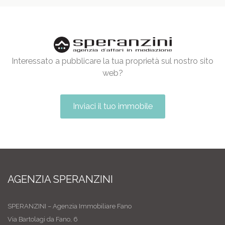
Interessato a pubblicare la tua proprietà sul nostro sito
web?
Inviaci il tuo immobile
AGENZIA SPERANZINI
SPERANZINI – Agenzia Immobiliare Fano
Via Bartolagi da Fano, 6