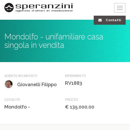
Contatti
Mondolfo - unifamiliare casa
singola in vendita
AGENTE INCARICATO
RIFERIMENTO
RV1883
Giovanelli Filippo
LOCALITÀ
PREZZO
Mondolfo -
€ 135.000,00