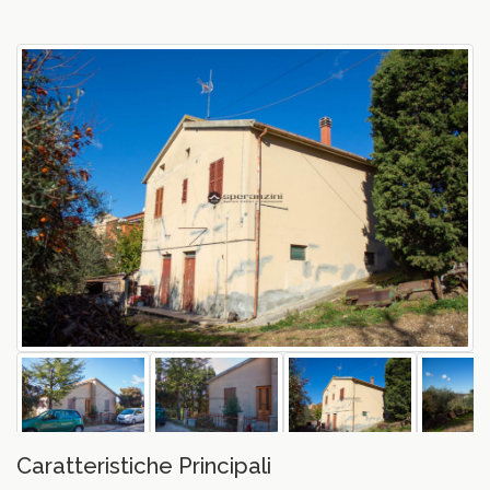
vious
Caratteristiche Principali