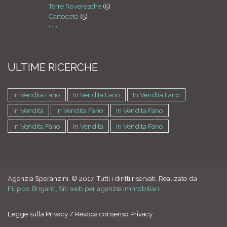
Terre Roveresche
(5)
Cartoceto
(5)
• • •
ULTIME RICERCHE
In Vendita Fano
In Vendita Fano
In Vendita Fano
In Vendita
In Vendita Fano
In Vendita Fano
In Vendita Fano
In Vendita
In Vendita Fano
Agenzia Speranzini, © 2017, Tutti i diritti riservati. Realizato da
Filippo Briganti, Siti web per agenzie immobiliari
Legge sulla Privacy
/
Revoca consenso Privacy