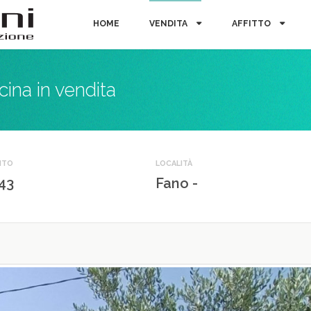
HOME
VENDITA
AFFITTO
cina in vendita
NTO
LOCALITÀ
43
Fano -