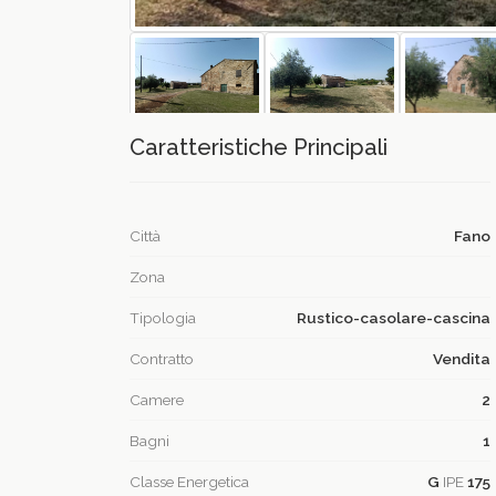
Caratteristiche Principali
Città
Fano
Zona
Tipologia
Rustico-casolare-cascina
Contratto
Vendita
Camere
2
Bagni
1
Classe Energetica
G
IPE
175