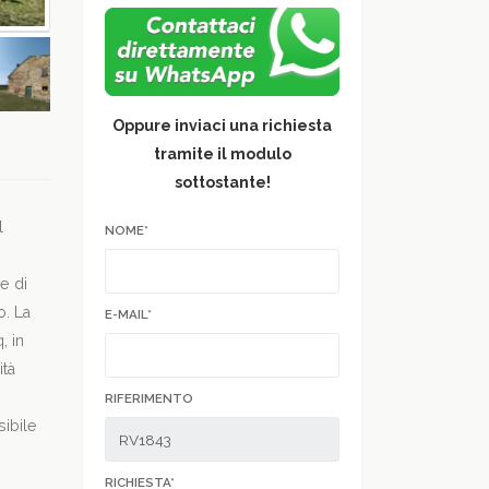
Oppure inviaci una richiesta
tramite il modulo
sottostante!
l
NOME*
e di
o. La
E-MAIL*
, in
ità
RIFERIMENTO
sibile
RICHIESTA*