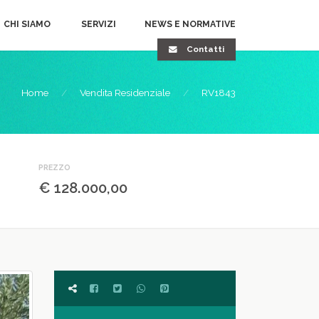
CHI SIAMO
SERVIZI
NEWS E NORMATIVE
Contatti
Home
Vendita Residenziale
RV1843
PREZZO
€ 128.000,00