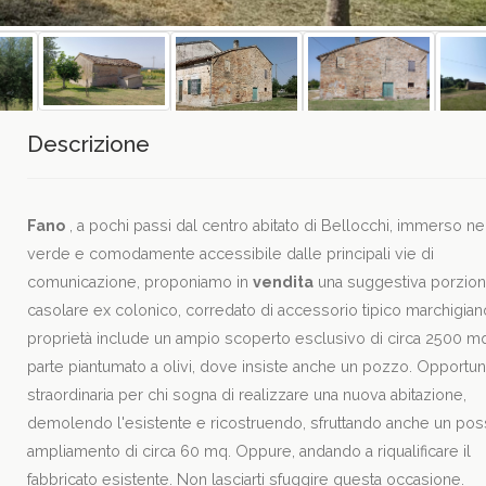
Descrizione
Fano
, a pochi passi dal centro abitato di Bellocchi, immerso ne
verde e comodamente accessibile dalle principali vie di
comunicazione, proponiamo in
vendita
una suggestiva porzion
casolare ex colonico, corredato di accessorio tipico marchigian
proprietà include un ampio scoperto esclusivo di circa 2500 mq
parte piantumato a olivi, dove insiste anche un pozzo. Opportun
straordinaria per chi sogna di realizzare una nuova abitazione,
demolendo l'esistente e ricostruendo, sfruttando anche un pos
ampliamento di circa 60 mq. Oppure, andando a riqualificare il
fabbricato esistente. Non lasciarti sfuggire questa occasione.