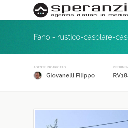
Fano - rustico-casolare-cas
AGENTE INCARICATO
RIFERIME
Giovanelli Filippo
RV18