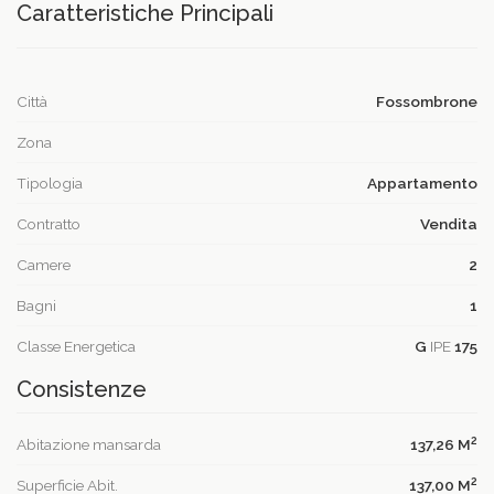
Caratteristiche Principali
Città
Fossombrone
Zona
Tipologia
Appartamento
Contratto
Vendita
Camere
2
Bagni
1
Classe Energetica
G
IPE
175
Consistenze
2
Abitazione mansarda
137,26 M
2
Superficie Abit.
137,00 M