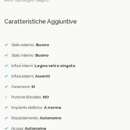
letto, ripostiglio, bagno.
Caratteristiche Aggiuntive
Stato esterno:
Buono
Stato interno:
Buono
Infissi interni:
Legno vetro singolo
Infissi esterni:
Assenti
Ascensore:
SI
Portone Blindato:
NO
Impianto elettrico:
A norma
Riscaldamento:
Autonomo
Acqua:
Autonoma