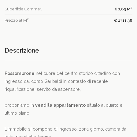
2
Superficie Commer.
68,63 M
2
Prezzo al M
€ 1311,38
Descrizione
Fossombrone
nel cuore del centro storico cittadino con
ingresso dal corso Garibaldi in contesto di recente
riqualificazione, servito da ascensore,
proponiamo in
vendita
appartamento
situato al quarto e
ultimo piano.
L'immobile si compone di ingresso, zona giorno, camera da