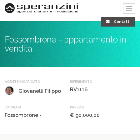
Contatti
Fossombrone - appartamento in
vendita
AGENTE INCARICATO
RIFERIMENTO
RV1116
Giovanelli Filippo
LOCALITÀ
PREZZO
Fossombrone -
€ 90.000,00