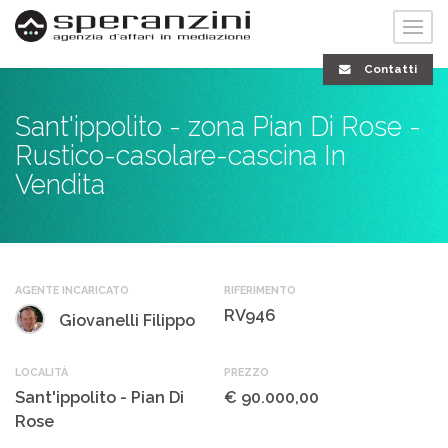
Contatti
Sant'ippolito - zona Pian Di Rose -
Rustico-casolare-cascina In
Vendita
AGENTE INCARICATO
RIFERIMENTO
RV946
Giovanelli Filippo
LOCALITÀ
PREZZO
Sant'ippolito - Pian Di
€ 90.000,00
Rose