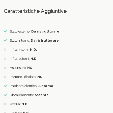
Caratteristiche Aggiuntive
Stato esterno:
Da ristrutturare
Stato interno:
Da ristrutturare
Infissi interni:
N.D.
Infissi esterni:
N.D.
Ascensore:
NO
Portone Blindato:
NO
Impianto elettrico:
A norma
Riscaldamento:
Assente
Acqua:
N.D.