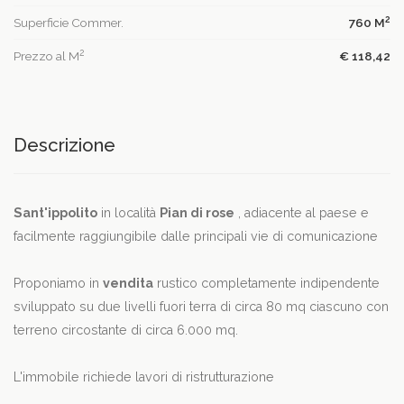
2
Superficie Commer.
760 M
2
Prezzo al M
€ 118,42
Descrizione
Sant'ippolito
in località
Pian di rose
, adiacente al paese e
facilmente raggiungibile dalle principali vie di comunicazione
Proponiamo in
vendita
rustico completamente indipendente
sviluppato su due livelli fuori terra di circa 80 mq ciascuno con
terreno circostante di circa 6.000 mq.
L'immobile richiede lavori di ristrutturazione