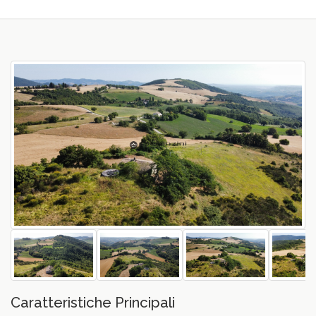
vious
Caratteristiche Principali