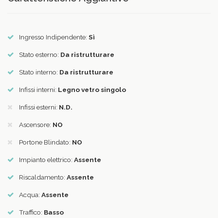
Ingresso Indipendente:
Sì
Stato esterno:
Da ristrutturare
Stato interno:
Da ristrutturare
Infissi interni:
Legno vetro singolo
Infissi esterni:
N.D.
Ascensore:
NO
Portone Blindato:
NO
Impianto elettrico:
Assente
Riscaldamento:
Assente
Acqua:
Assente
Traffico:
Basso