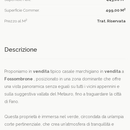
2
Superficie Commer.
499,00 M
2
Prezzo al M
Trat. Riservata
Descrizione
Proponiamo in
vendita
tipico casale marchigiano in
vendita
a
Fossombrone
, posizionato in una zona dominante che offre
una vista panoramica senza eguali su tutti i vicini appennini e
sulla suggestiva vallata del Metauro, fino a traguardare la città
di Fano.
Questa proprietà è immersa nel verde, circondata da un’ampia
corte pertinenziale, che crea un'atmosfera di tranquillità e