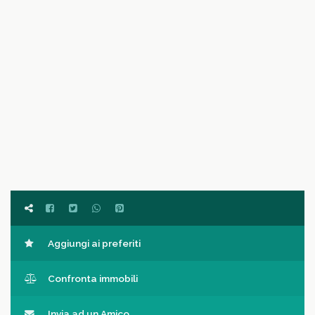
Aggiungi ai preferiti
Confronta immobili
Invia ad un Amico