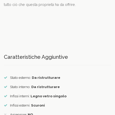
tutto ciò che questa proprietà ha da offrire.
Caratteristiche Aggiuntive
Stato esterno:
Da ristrutturare
Stato interno:
Da ristrutturare
Infissi interni:
Legno vetro singolo
Infissi esterni:
Scuroni
Ascensore:
NO