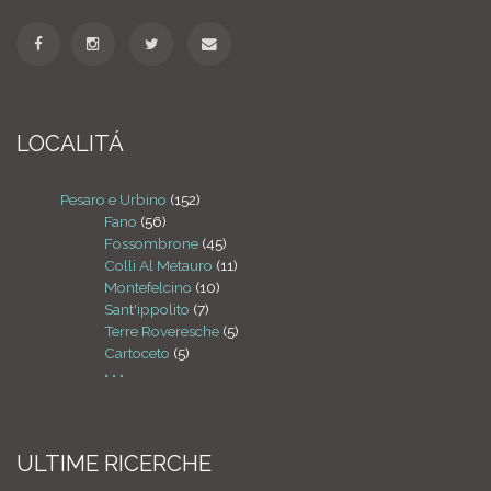
LOCALITÁ
Pesaro e Urbino
(152)
Fano
(56)
Fossombrone
(45)
Colli Al Metauro
(11)
Montefelcino
(10)
Sant'ippolito
(7)
Terre Roveresche
(5)
Cartoceto
(5)
• • •
ULTIME RICERCHE