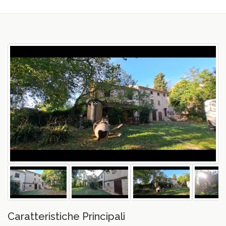
vious
Caratteristiche Principali