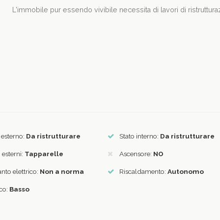
L'immobile pur essendo vivibile necessita di lavori di ristruttura
 esterno:
Da ristrutturare
Stato interno:
Da ristrutturare
i esterni:
Tapparelle
Ascensore:
NO
nto elettrico:
Non a norma
Riscaldamento:
Autonomo
ico:
Basso