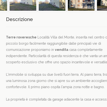
Descrizione
Terre roveresche
Località Villa del Monte, inserita nel centro 
piccolo borgo facilmente raggiungibile dalle principali vie di
comunicazione proponiamo in
vendita
casa completamente
indipendente. Particolarità di questa residenza è che vanta un a
scoperto esclusivo che offre uno spazio incantevole e versatile
L'immobile si sviluppa su due livelli fuori terra. Al piano terra, t
una luminosa zona giorno che si apre su un ambiente accoglien
confortevole. Il primo piano ospita l'ampia zona notte e bagno.
La proprietà è completata da garage adiacente la casa e access