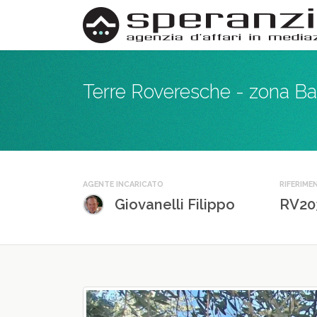
Terre Roveresche - zona Bar
AGENTE INCARICATO
RIFERIME
Giovanelli Filippo
RV20