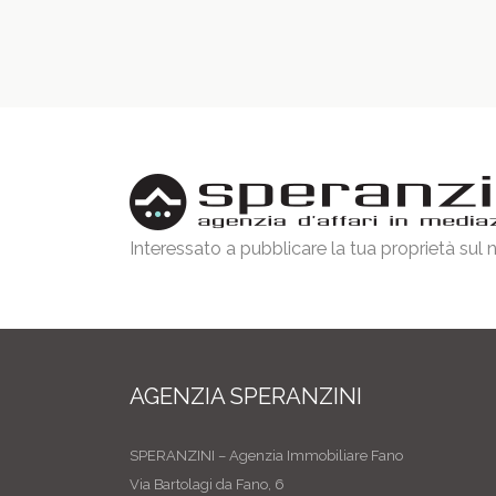
Interessato a pubblicare la tua proprietà sul
AGENZIA SPERANZINI
SPERANZINI – Agenzia Immobiliare Fano
Via Bartolagi da Fano, 6