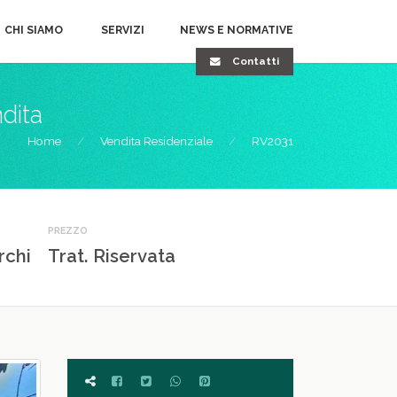
CHI SIAMO
SERVIZI
NEWS E NORMATIVE
Contatti
ndita
Home
Vendita Residenziale
RV2031
PREZZO
rchi
Trat. Riservata