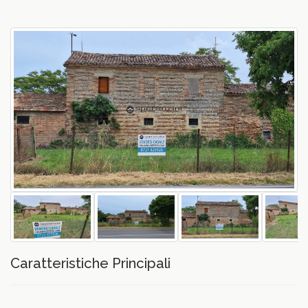
vious
Caratteristiche Principali