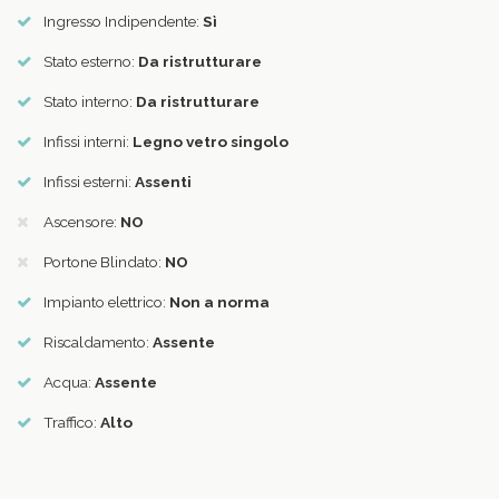
Ingresso Indipendente:
Sì
Stato esterno:
Da ristrutturare
Stato interno:
Da ristrutturare
Infissi interni:
Legno vetro singolo
Infissi esterni:
Assenti
Ascensore:
NO
Portone Blindato:
NO
Impianto elettrico:
Non a norma
Riscaldamento:
Assente
Acqua:
Assente
Traffico:
Alto