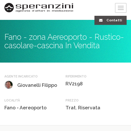
Contatti
Fano - zona Aereoporto - Rustico-
casolare-cascina In Vendita
AGENTE INCARICATO
RIFERIMENTO
RV2198
Giovanelli Filippo
LOCALITÀ
PREZZO
Fano - Aereoporto
Trat. Riservata