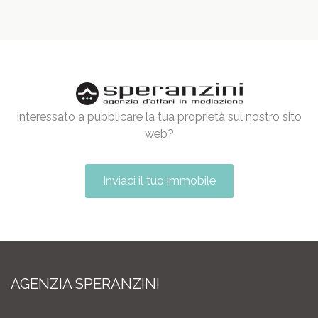
Interessato a pubblicare la tua proprietà sul nostro sito
web?
Inviaci il tuo immobile
AGENZIA SPERANZINI