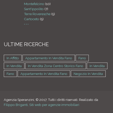
Montefelcino
(10)
Sant'ippolito
(7)
Terre Roveresche
(5)
Cartoceto
(5)
• • •
ULTIME RICERCHE
In Affitto
Appartamento In Vendita Fano
Fano
In Vendita
In Vendita Zona Centro Storico Fano
In Vendita
Fano
Appartamento In Vendita Fano
Negozio In Vendita
Agenzia Speranzini, © 2017, Tutti i diritti riservati. Realizato da
Filippo Briganti, Siti web per agenzie immobiliari