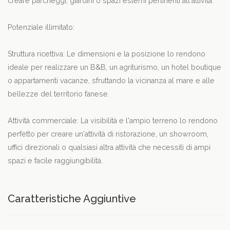
creare parcheggi, giardini o spazi esterni pertinenti all'attività.
Potenziale illimitato:
Struttura ricettiva: Le dimensioni e la posizione lo rendono
ideale per realizzare un B&B, un agriturismo, un hotel boutique
o appartamenti vacanze, sfruttando la vicinanza al mare e alle
bellezze del territorio fanese.
Attività commerciale: La visibilità e l'ampio terreno lo rendono
perfetto per creare un'attività di ristorazione, un showroom,
uffici direzionali o qualsiasi altra attività che necessiti di ampi
spazi e facile raggiungibilità.
Caratteristiche Aggiuntive