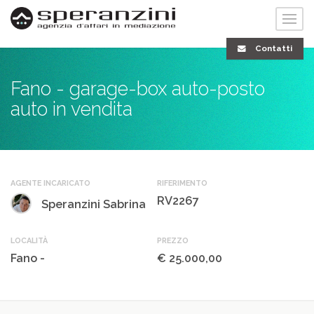
Contatti
Fano - garage-box auto-posto
auto in vendita
AGENTE INCARICATO
RIFERIMENTO
RV2267
Speranzini Sabrina
LOCALITÀ
PREZZO
Fano -
€ 25.000,00