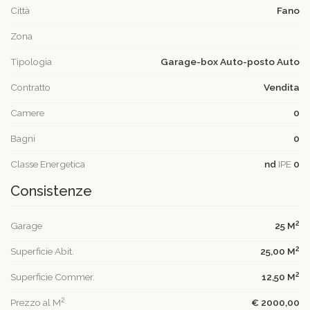
Città
Fano
Zona
Tipologia
Garage-box Auto-posto Auto
Contratto
Vendita
Camere
0
Bagni
0
Classe Energetica
nd
IPE
0
Consistenze
2
Garage
25 M
2
Superficie Abit.
25,00 M
2
Superficie Commer.
12,50 M
2
Prezzo al M
€ 2000,00