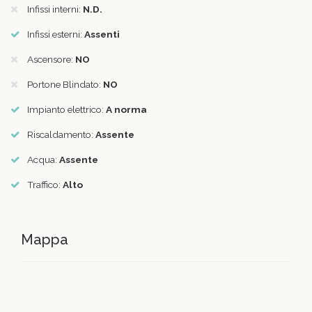
Infissi interni:
N.D.
Infissi esterni:
Assenti
Ascensore:
NO
Portone Blindato:
NO
Impianto elettrico:
A norma
Riscaldamento:
Assente
Acqua:
Assente
Traffico:
Alto
Mappa