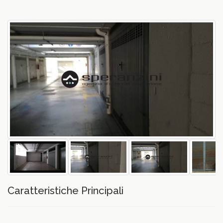
vious
Caratteristiche Principali