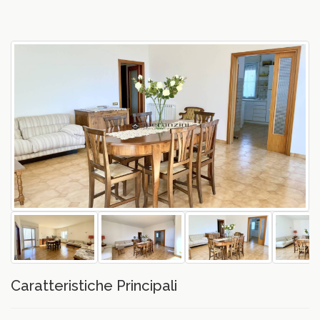
vious
Caratteristiche Principali