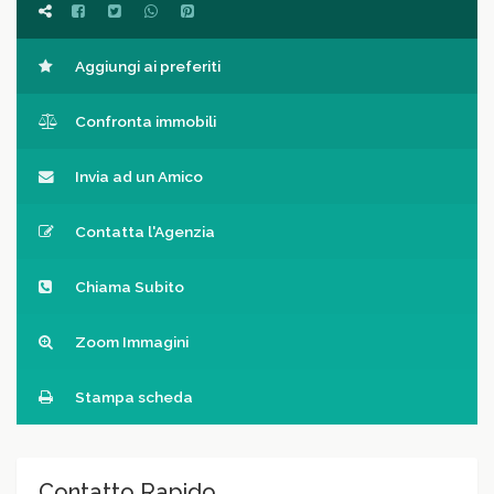
Aggiungi ai preferiti
Confronta immobili
Invia ad un Amico
Contatta l'Agenzia
Chiama Subito
Zoom Immagini
Stampa scheda
Contatto Rapido