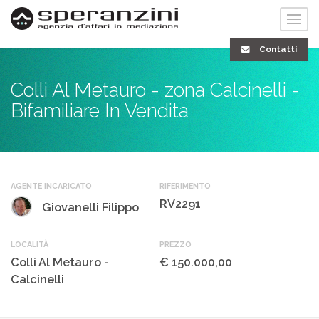
Contatti
Colli Al Metauro - zona Calcinelli -
Bifamiliare In Vendita
AGENTE INCARICATO
RIFERIMENTO
RV2291
Giovanelli Filippo
LOCALITÀ
PREZZO
Colli Al Metauro -
€ 150.000,00
Calcinelli