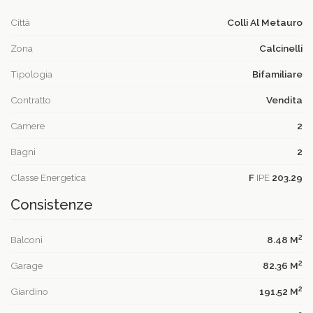
Città
Colli Al Metauro
Zona
Calcinelli
Tipologia
Bifamiliare
Contratto
Vendita
Camere
2
Bagni
2
Classe Energetica
F
IPE
203.29
Consistenze
2
Balconi
8.48 M
2
Garage
82.36 M
2
Giardino
191.52 M