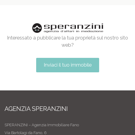
Interessato a pubblicare la tua proprietà sul nostro sito
web?
Inviaci il tuo immobile
AGENZIA SPERANZINI
SPERANZINI – Agenzia Immobiliare Fano
Via Bartolagi da Fano, 6