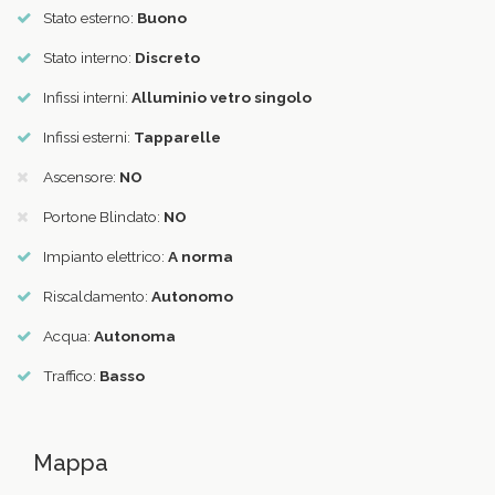
Stato esterno:
Buono
Stato interno:
Discreto
Infissi interni:
Alluminio vetro singolo
Infissi esterni:
Tapparelle
Ascensore:
NO
Portone Blindato:
NO
Impianto elettrico:
A norma
Riscaldamento:
Autonomo
Acqua:
Autonoma
Traffico:
Basso
Mappa