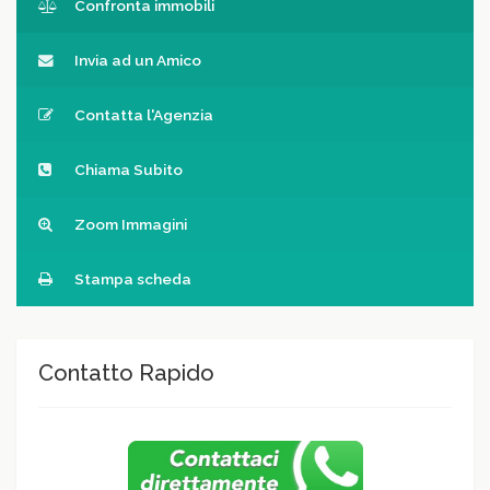
Confronta immobili
Invia ad un Amico
Contatta l'Agenzia
Chiama Subito
Zoom Immagini
Stampa scheda
Contatto Rapido