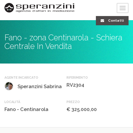
Contatti
Fano - zona Centinarola - Schiera
Centrale In Vendita
AGENTE INCARICATO
RIFERIMENTO
RV2304
Speranzini Sabrina
LOCALITÀ
PREZZO
Fano - Centinarola
€ 325.000,00