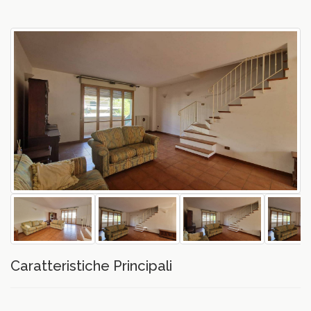
vious
Caratteristiche Principali