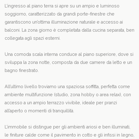
L’ingresso al piano terra si apre su un ampio e luminoso
soggiorno, caratterizzato da grandi porte-finestre che
garantiscono un’ottima illuminazione naturale e accesso ai
balconi. La zona giorno è completata dalla cucina separata, ben
collegata agli spazi esterni.
Una comoda scala interna conduce al piano superiore, dove si
sviluppa la zona notte, composta da due camere da letto e un
bagno finestrato.
All’ultimo livello troviamo una spaziosa soffitta, perfetta come
ambiente multifunzione (studio, zona hobby o area relax), con
accesso a un ampio terrazzo vivibile, ideale per pranzi
all’aperto o momenti di tranquillità.
L’immobile si distingue per gli ambienti ariosi e ben illuminati,
le finiture calde come il pavimento in cotto e gli infissi in legno,