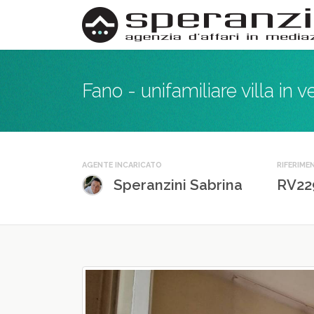
Fano - unifamiliare villa in v
AGENTE INCARICATO
RIFERIME
Speranzini Sabrina
RV22