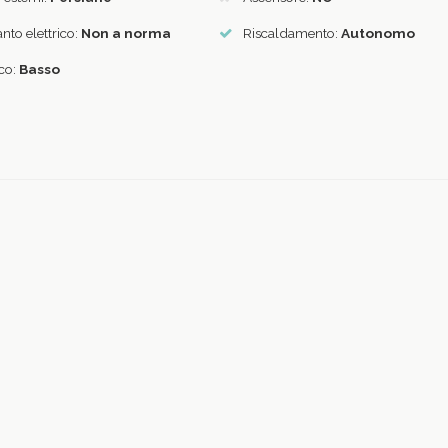
nto elettrico:
Non a norma
Riscaldamento:
Autonomo
ico:
Basso