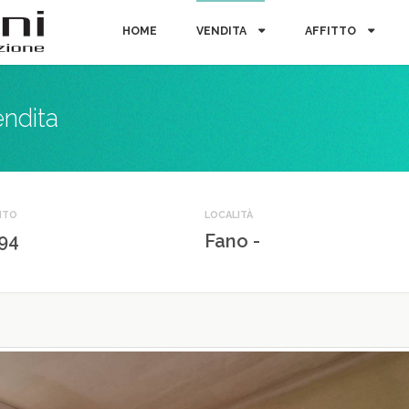
HOME
VENDITA
AFFITTO
endita
NTO
LOCALITÀ
94
Fano -