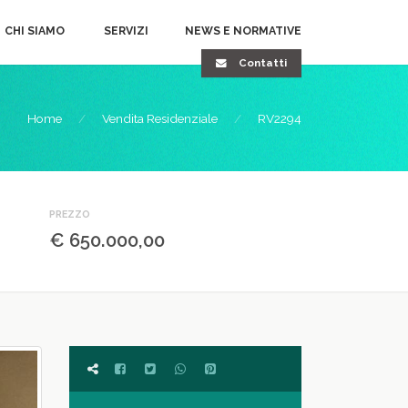
CHI SIAMO
SERVIZI
NEWS E NORMATIVE
Contatti
Home
Vendita Residenziale
RV2294
PREZZO
€ 650.000,00