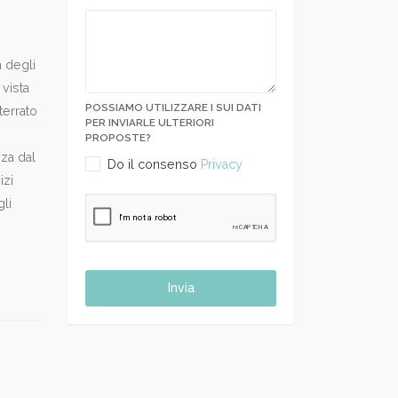
a degli
vista
POSSIAMO UTILIZZARE I SUI DATI
terrato
PER INVIARLE ULTERIORI
PROPOSTE?
za dal
Do il consenso
Privacy
izi
gli
Invia