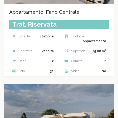
Appartamento, Fano Centrale
Trat. Riservata
Località
Stazione
Tipologia
Appartamento
2
Contratto
Vendita
Superficie
75.00 m
Bagni
2
Camere
2
Foto
31
Video
No