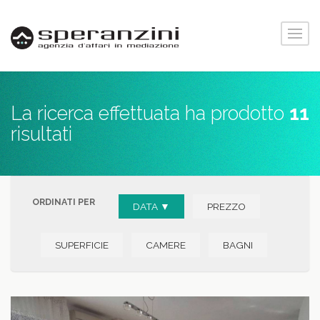
La ricerca effettuata ha prodotto
11
risultati
ORDINATI PER
DATA ▼
PREZZO
SUPERFICIE
CAMERE
BAGNI