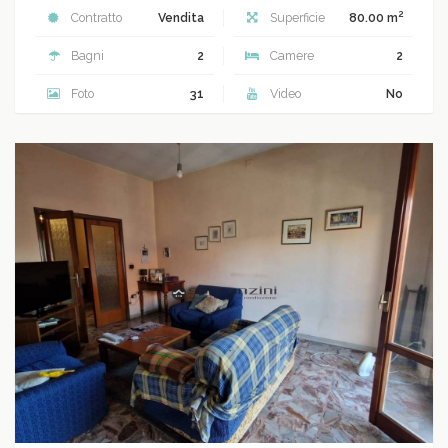
2
Contratto
Vendita
Superficie
80.00 m
Bagni
2
Camere
2
Foto
31
Video
No