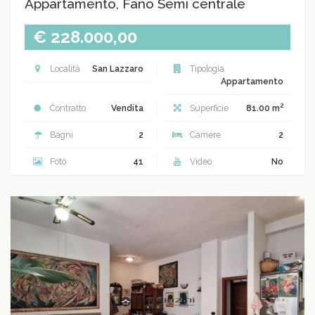
Appartamento, Fano Semi centrale
€ 228.000,00
Località
San Lazzaro
Tipologia
Appartamento
2
Contratto
Vendita
Superficie
81.00 m
Bagni
2
Camere
2
Foto
41
Video
No