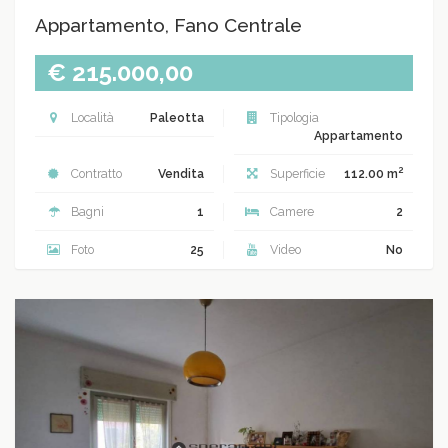
Appartamento, Fano Centrale
€ 215.000,00
Località
Paleotta
Tipologia
Appartamento
2
Contratto
Vendita
Superficie
112.00 m
Bagni
1
Camere
2
Foto
25
Video
No