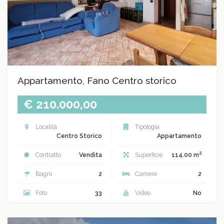
Appartamento, Fano Centro storico
€ 210.000,00
Località
Tipologia
Centro Storico
Appartamento
2
Contratto
Vendita
Superficie
114.00 m
Bagni
2
Camere
2
Foto
33
Video
No