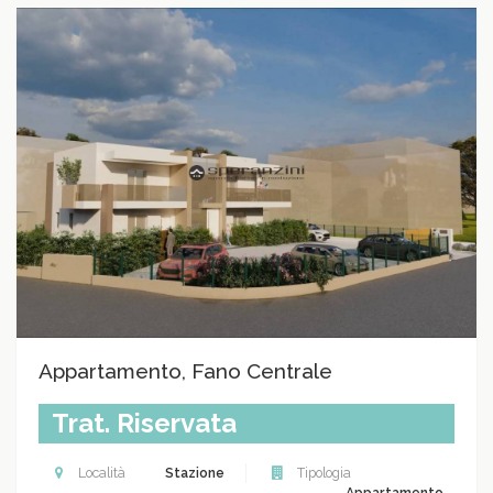
Appartamento, Fano Centrale
Trat. Riservata
Località
Stazione
Tipologia
Appartamento