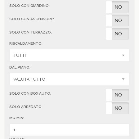
SOLO CON GIARDINO:
SI
NO
SOLO CON ASCENSORE:
SI
NO
SOLO CON TERRAZZO:
SI
NO
RISCALDAMENTO:
DAL PIANO:
SOLO CON BOX AUTO:
SI
NO
SOLO ARREDATO:
SI
NO
MQ MIN: