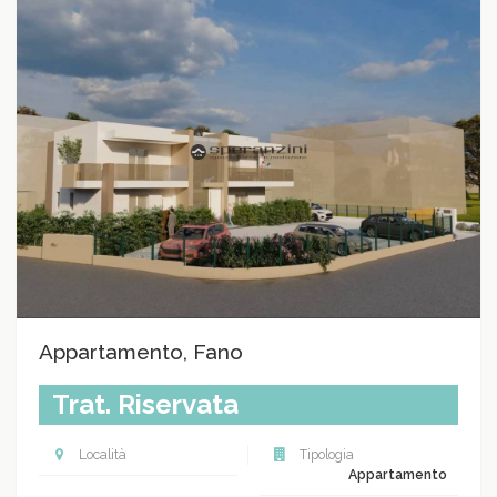
Appartamento, Fano
Trat. Riservata
Località
Tipologia
Appartamento