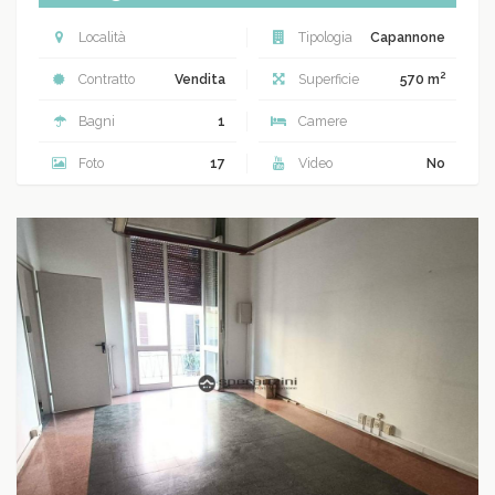
Località
Tipologia
Capannone
2
Contratto
Vendita
Superficie
570 m
Bagni
1
Camere
Foto
17
Video
No