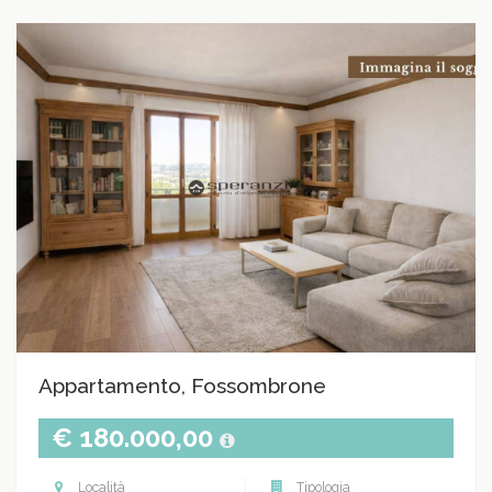
Appartamento, Fossombrone
€ 180.000,00
Località
Tipologia