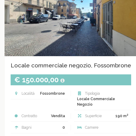
Locale commerciale negozio, Fossombrone
€ 150.000,00
Località
Fossombrone
Tipologia
Locale Commerciale
Negozio
2
Contratto
Vendita
Superficie
190 m
Bagni
0
Camere