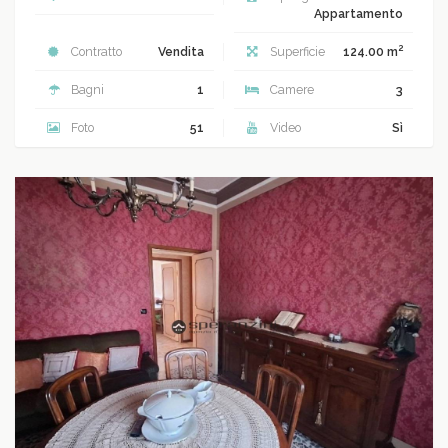
Appartamento
2
Contratto
Vendita
Superficie
124.00 m
Bagni
1
Camere
3
Foto
51
Video
Sì