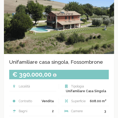
Unifamiliare casa singola, Fossombrone
€ 390.000,00
Località
Tipologia
Unifamiliare Casa Singola
2
Contratto
Vendita
Superficie
608.00 m
Bagni
2
Camere
3