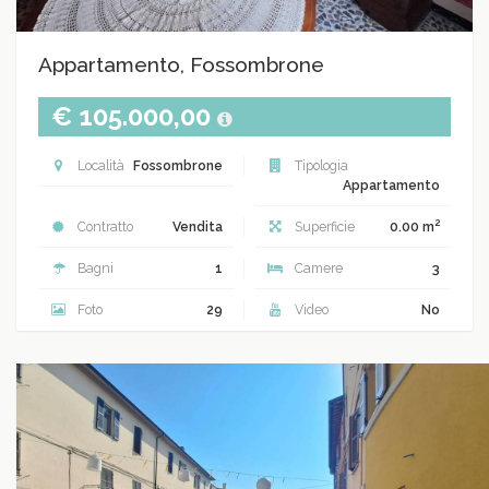
Appartamento, Fossombrone
€ 105.000,00
Località
Fossombrone
Tipologia
Appartamento
2
Contratto
Vendita
Superficie
0.00 m
Bagni
1
Camere
3
Foto
29
Video
No