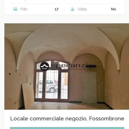
Foto
17
Video
No
Locale commerciale negozio, Fossombrone