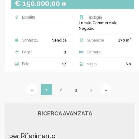
€ 150.000,00
Località
Tipologia
Locale Commerciale
Negozio
2
Contratto
Vendita
Superficie
170 m
Bagni
3
Camere
Foto
17
Video
No
Previous
(current)
Next
«
1
2
3
4
»
RICERCA AVANZATA
per Riferimento