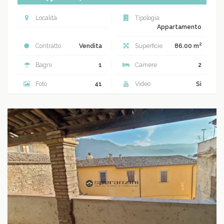
Località
Tipologia
Appartamento
2
Contratto
Vendita
Superficie
86.00 m
Bagni
1
Camere
2
Foto
41
Video
Sì