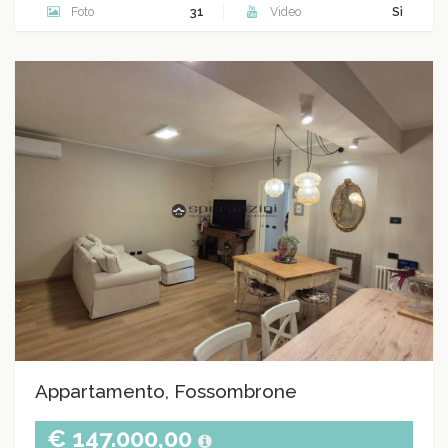
Foto
31
Video
Sì
Appartamento, Fossombrone
€ 147.000,00