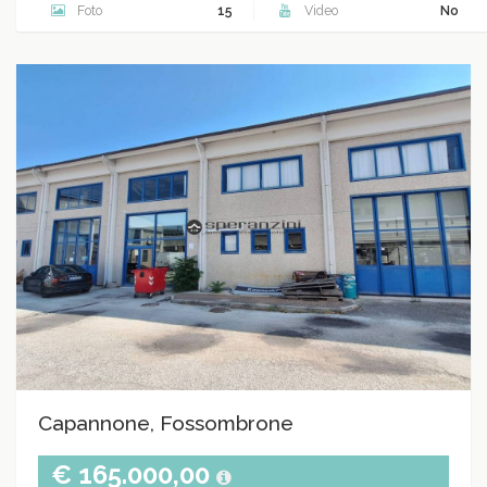
Foto
15
Video
No
Capannone, Fossombrone
€ 165.000,00