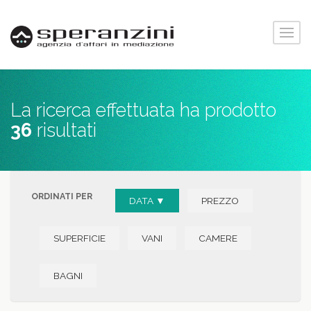
La ricerca effettuata ha prodotto
36
risultati
ORDINATI PER
DATA ▼
PREZZO
SUPERFICIE
VANI
CAMERE
BAGNI